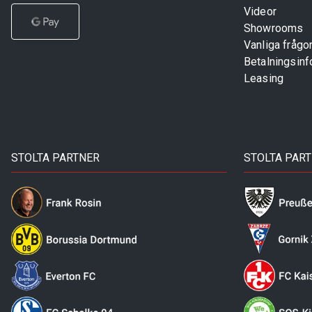
Videor
Showrooms
Vanliga frågo
Betalningsinf
Leasing
STOLTA PARTNER
STOLTA PAR