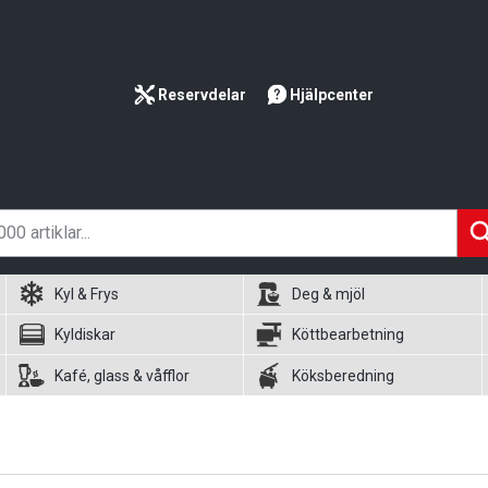
Reservdelar
Hjälpcenter
Kyl & Frys
Deg & mjöl
Kyldiskar
Köttbearbetning
Kafé, glass & våfflor
Köksberedning