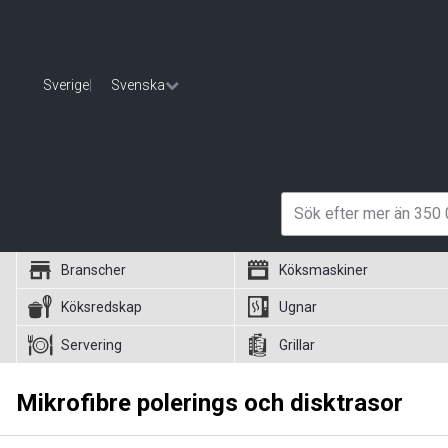
Sverige
|
Svenska
Branscher
Köksmaskiner
Köksredskap
Ugnar
Servering
Grillar
Mikrofibre polerings och disktrasor