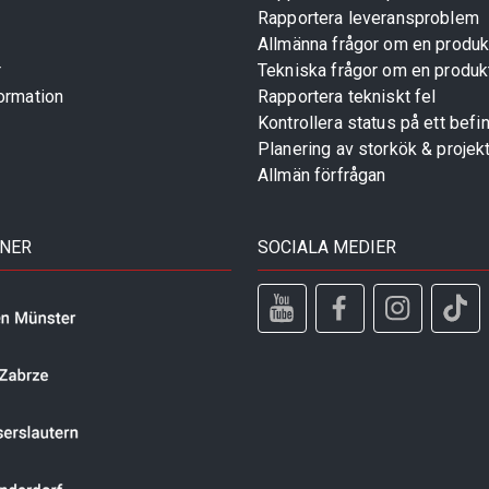
Rapportera leveransproblem
Allmänna frågor om en produk
r
Tekniska frågor om en produk
ormation
Rapportera tekniskt fel
Kontrollera status på ett befin
Planering av storkök & projek
Allmän förfrågan
TNER
SOCIALA MEDIER