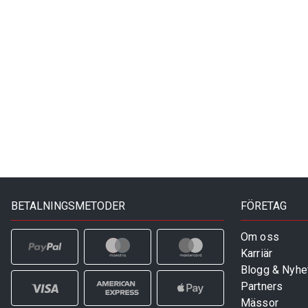
BETALNINGSMETODER
FÖRETAG
Om oss
Karriär
Blogg & Nyhe
Partners
Mässor