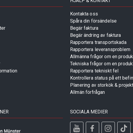
HJÄLP & KONTAKT
Kontakta oss
Spåra din försändelse
ter
Begär faktura
Begär ändring av faktura
Rapportera transportskada
Rapportera leveransproblem
Allmänna frågor om en produk
r
Tekniska frågor om en produk
ormation
Rapportera tekniskt fel
Kontrollera status på ett befin
Planering av storkök & projek
Allmän förfrågan
TNER
SOCIALA MEDIER