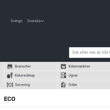
Sverige
|
Svenska
Branscher
Köksmaskiner
Köksredskap
Ugnar
Servering
Grillar
ECO