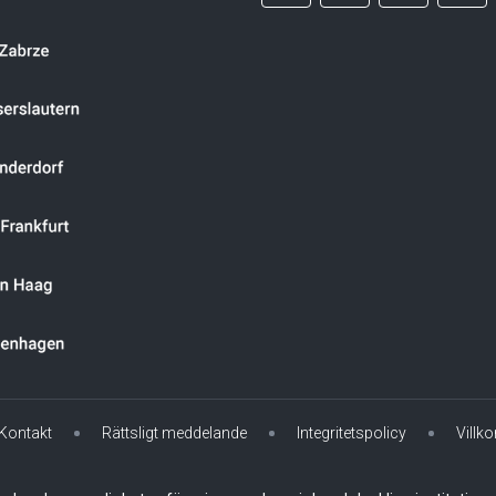
Kontakt
Rättsligt meddelande
Integritetspolicy
Villko