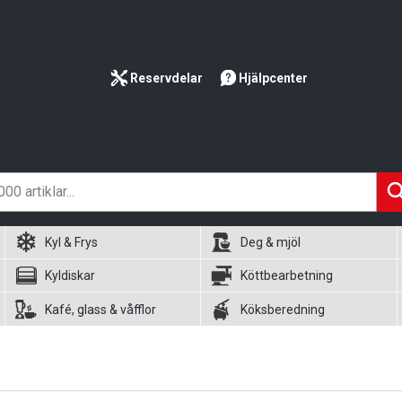
Reservdelar
Hjälpcenter
Kyl & Frys
Deg & mjöl
Kyldiskar
Köttbearbetning
Kafé, glass & våfflor
Köksberedning