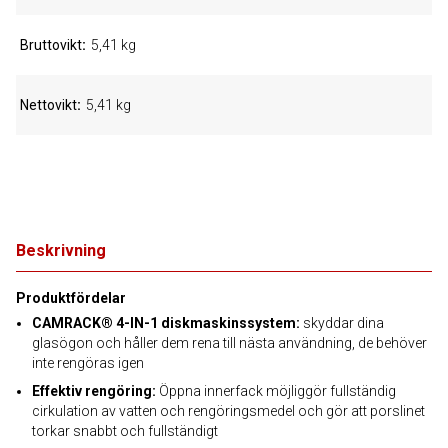
Bruttovikt
5,41 kg
Nettovikt
5,41 kg
Beskrivning
Produktfördelar
CAMRACK® 4-IN-1 diskmaskinssystem:
skyddar dina
glasögon och håller dem rena till nästa användning, de behöver
inte rengöras igen
Effektiv rengöring:
Öppna innerfack möjliggör fullständig
cirkulation av vatten och rengöringsmedel och gör att porslinet
torkar snabbt och fullständigt