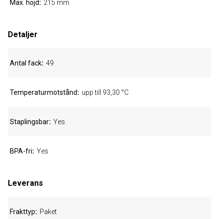
Max. höjd
215 mm
Detaljer
Antal fack
49
Temperaturmotstånd
upp till 93,30 °C
Staplingsbar
Yes
BPA-fri
Yes
Leverans
Frakttyp
Paket