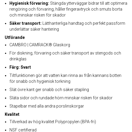
Hygienisk förvaring:
Stängda ytterväggar bidrar till att optimera
rengöring och förvaring, håller fingeravtryck och smuts borta
och minskar risken för skador
Säker transport:
Lätthanterliga handtag och perfekt passform
underlättar säker hantering
Utförande
CAMBRO | CAMRACK® Glaskorg
För diskning, förvaring och säker transport av stengods och
drinkglas
Färg: Svart
Tiltfunktionen gör att vatten kan rinna av från kannans botten
för snabb och hygienisk torkning
Slät övre kant ger snabb och säker stapling
Släta sidor och rundade hörn minskar risken för skador
Stapelbar med alla andra porslinskorgar
Kvalitet
Tillverkad av hög kvalitet Polypropylen (BPA-fri)
NSF certifierad