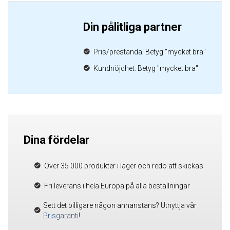
Din pålitliga partner
Pris/prestanda: Betyg "mycket bra"
Kundnöjdhet: Betyg "mycket bra"
Dina fördelar
Över 35 000 produkter i lager och redo att skickas
Fri leverans i hela Europa på alla beställningar
Sett det billigare någon annanstans? Utnyttja vår
Prisgaranti
!