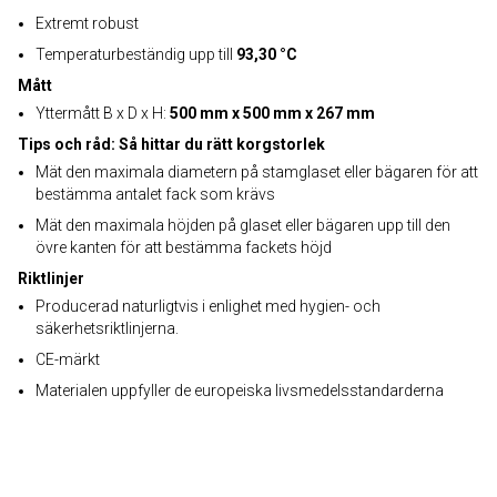
Extremt robust
Temperaturbeständig upp till
93,30 °C
Mått
Yttermått B x D x H:
500 mm x 500 mm x 267 mm
Tips och råd: Så hittar du rätt korgstorlek
Mät den maximala diametern på stamglaset eller bägaren för att
bestämma antalet fack som krävs
Mät den maximala höjden på glaset eller bägaren upp till den
övre kanten för att bestämma fackets höjd
Riktlinjer
Producerad naturligtvis i enlighet med hygien- och
säkerhetsriktlinjerna.
CE-märkt
Materialen uppfyller de europeiska livsmedelsstandarderna