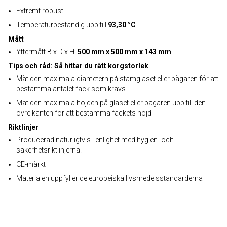
Extremt robust
Temperaturbeständig upp till
93,30 °C
Mått
Yttermått B x D x H:
500 mm x 500 mm x 143 mm
Tips och råd: Så hittar du rätt korgstorlek
Mät den maximala diametern på stamglaset eller bägaren för att
bestämma antalet fack som krävs
Mät den maximala höjden på glaset eller bägaren upp till den
övre kanten för att bestämma fackets höjd
Riktlinjer
Producerad naturligtvis i enlighet med hygien- och
säkerhetsriktlinjerna.
CE-märkt
Materialen uppfyller de europeiska livsmedelsstandarderna