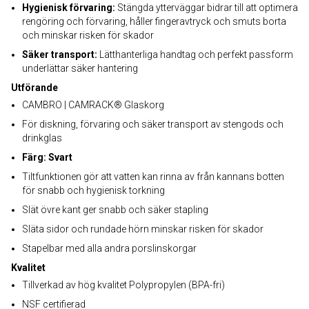
Hygienisk förvaring:
Stängda ytterväggar bidrar till att optimera
rengöring och förvaring, håller fingeravtryck och smuts borta
och minskar risken för skador
Säker transport:
Lätthanterliga handtag och perfekt passform
underlättar säker hantering
Utförande
CAMBRO | CAMRACK® Glaskorg
För diskning, förvaring och säker transport av stengods och
drinkglas
Färg: Svart
Tiltfunktionen gör att vatten kan rinna av från kannans botten
för snabb och hygienisk torkning
Slät övre kant ger snabb och säker stapling
Släta sidor och rundade hörn minskar risken för skador
Stapelbar med alla andra porslinskorgar
Kvalitet
Tillverkad av hög kvalitet Polypropylen (BPA-fri)
NSF certifierad