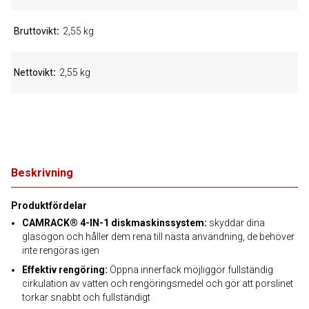
Bruttovikt
2,55 kg
Nettovikt
2,55 kg
Beskrivning
Produktfördelar
CAMRACK® 4-IN-1 diskmaskinssystem:
skyddar dina
glasögon och håller dem rena till nästa användning, de behöver
inte rengöras igen
Effektiv rengöring:
Öppna innerfack möjliggör fullständig
cirkulation av vatten och rengöringsmedel och gör att porslinet
torkar snabbt och fullständigt