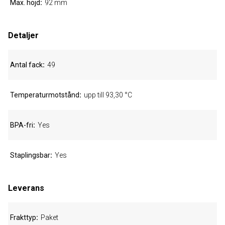
Max. höjd
92 mm
Detaljer
Antal fack
49
Temperaturmotstånd
upp till 93,30 °C
BPA-fri
Yes
Staplingsbar
Yes
Leverans
Frakttyp
Paket