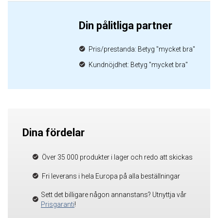
Din pålitliga partner
Pris/prestanda: Betyg "mycket bra"
Kundnöjdhet: Betyg "mycket bra"
Dina fördelar
Över 35 000 produkter i lager och redo att skickas
Fri leverans i hela Europa på alla beställningar
Sett det billigare någon annanstans? Utnyttja vår
Prisgaranti
!