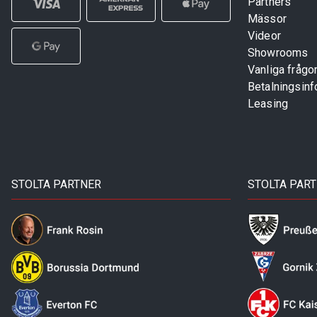
Partners
Mässor
Videor
Showrooms
Vanliga frågo
Betalningsinf
Leasing
STOLTA PARTNER
STOLTA PAR