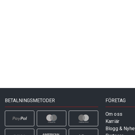
BETALNINGSMETODER
FÖRETAG
Om oss
Karriär
Blogg & Nyhe