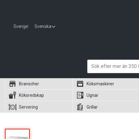
Sverige
|
Svenska
Branscher
Köksmaskiner
Köksredskap
Ugnar
Servering
Grillar