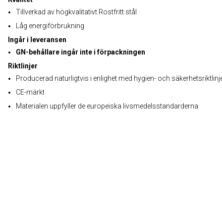
Tillverkad av högkvalitativt Rostfritt stål
Låg energiförbrukning
Ingår i leveransen
GN-behållare ingår inte i förpackningen
Riktlinjer
Producerad naturligtvis i enlighet med hygien- och säkerhetsriktlinj
CE-märkt
Materialen uppfyller de europeiska livsmedelsstandarderna