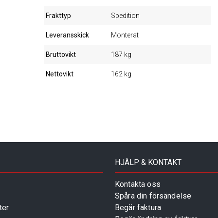
Frakttyp
Spedition
Leveransskick
Monterat
Bruttovikt
187 kg
Nettovikt
162 kg
HJÄLP & KONTAKT
Kontakta oss
Spåra din försändelse
ter
Begär faktura