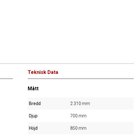
Teknisk Data
Mått
Bredd
2.310 mm
Djup
700 mm
Höjd
850 mm