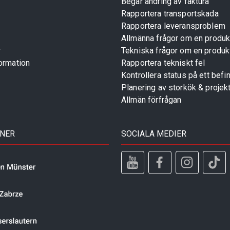
Begär ändring av faktura
Rapportera transportskada
Rapportera leveransproblem
Allmänna frågor om en produk
r
Tekniska frågor om en produk
ormation
Rapportera tekniskt fel
Kontrollera status på ett befin
Planering av storkök & projek
Allmän förfrågan
TNER
SOCIALA MEDIER