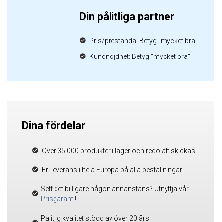
Din pålitliga partner
Pris/prestanda: Betyg "mycket bra"
Kundnöjdhet: Betyg "mycket bra"
Dina fördelar
Över 35 000 produkter i lager och redo att skickas
Fri leverans i hela Europa på alla beställningar
Sett det billigare någon annanstans? Utnyttja vår
Prisgaranti
!
Pålitlig kvalitet stödd av över 20 års