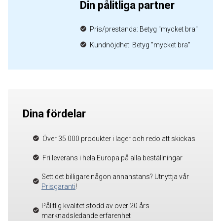
Din pålitliga partner
Pris/prestanda: Betyg "mycket bra"
Kundnöjdhet: Betyg "mycket bra"
Dina fördelar
Över 35 000 produkter i lager och redo att skickas
Fri leverans i hela Europa på alla beställningar
Sett det billigare någon annanstans? Utnyttja vår
Prisgaranti
!
Pålitlig kvalitet stödd av över 20 års
marknadsledande erfarenhet