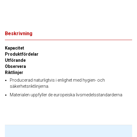
Beskrivning
Kapacitet
Produktfördelar
Utförande
Observera
Riktlinjer
Producerad naturligtvis i enlighet med hygien- och
säkerhetsriktlinjerna.
Materialen uppfyller de europeiska livsmedelsstandarderna