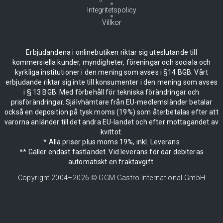
Integritetspolicy
Villkor
Erbjudandena i onlinebutiken riktar sig uteslutande till
kommersiella kunder, myndigheter, föreningar och sociala och
kyrkliga institutioner i den mening som avses i §14 BGB. Vårt
erbjudande riktar sig inte till konsumenter i den mening som avses
i § 13 BGB. Med förbehåll för tekniska förändringar och
prisförändringar. Självhämtare från EU-medlemsländer betalar
också en deposition på tysk moms (19%) som återbetalas efter att
varorna anländer till det andra EU-landet och efter mottagandet av
kvittot.
* Alla priser plus moms 19%, inkl. Leverans
** Gäller endast fastlandet. Vid leverans för öar debiteras
automatiskt en fraktavgift.
Copyright 2004–
2026
© GGM Gastro International GmbH