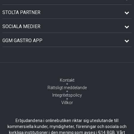
STOLTA PARTNER
SOCIALA MEDIER
GGM GASTRO APP
Kontakt
Rättsligt meddelande
Integritetspolicy
Villkor
Erbjudandena i onlinebutiken riktar sig uteslutande till
kommersiella kunder, myndigheter, föreningar och sociala och
kyrkliga institutioner i den mening som avses i §14 BGB. Vårt