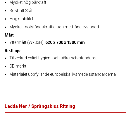
Mycket hög bärkraft
Rostfritt Stål
Hög stabilitet
Mycket motståndskraftig och med lång livslängd
Mått
Yttermått (WxDxH):
620 x 700 x 1500 mm
Riktlinjer
Tillverkad enligt hygien- och säkerhetsstandarder
CE-märkt
Materialet uppfyller de europeiska livsmedelsstandarderna
Ladda Ner / Sprängskiss Ritning