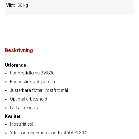
Vikt
60 kg
Beskrivning
Utförande
För modellerna BVI800
För bestick och porslin
Justerbara fötter i rostfritt stål
Optimal arbetshöjd
Lätt att rengöra
Kvalitet
I rostfritt stål
Ytter- och innerhus i rostfri stål AISI 304