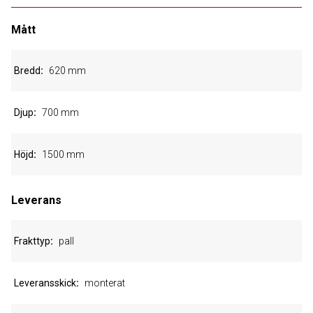
Mått
Bredd
620 mm
Djup
700 mm
Höjd
1500 mm
Leverans
Frakttyp
pall
Leveransskick
monterat