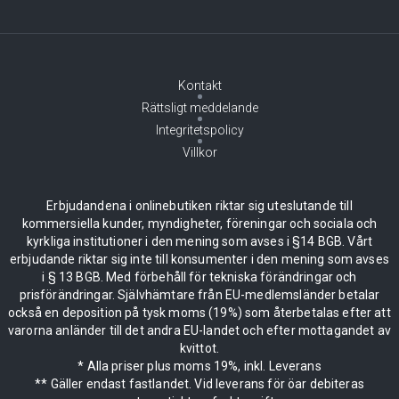
Kontakt
Rättsligt meddelande
Integritetspolicy
Villkor
Erbjudandena i onlinebutiken riktar sig uteslutande till
kommersiella kunder, myndigheter, föreningar och sociala och
kyrkliga institutioner i den mening som avses i §14 BGB. Vårt
erbjudande riktar sig inte till konsumenter i den mening som avses
i § 13 BGB. Med förbehåll för tekniska förändringar och
prisförändringar. Självhämtare från EU-medlemsländer betalar
också en deposition på tysk moms (19%) som återbetalas efter att
varorna anländer till det andra EU-landet och efter mottagandet av
kvittot.
* Alla priser plus moms 19%, inkl. Leverans
** Gäller endast fastlandet. Vid leverans för öar debiteras