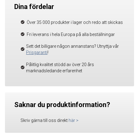
Dina fördelar
Över 35 000 produkter i lager och redo att skickas
Fri leverans i hela Europa på alla beställningar
Sett det billigare någon annanstans? Utnyttja vår
Prisgaranti
!
Pålitlig kvalitet stödd av över 20 års
marknadsledande erfarenhet
Saknar du produktinformation?
Skriv gärna till oss direkt
här
>