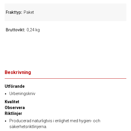
Frakttyp
Paket
Bruttovikt
0,24 kg
Beskrivning
Utförande
Urbeningskniv
Kvalitet
Observera
Riktlinjer
Producerad naturligtvis i enlighet med hygien- och
säkerhetsriktlinjerna.