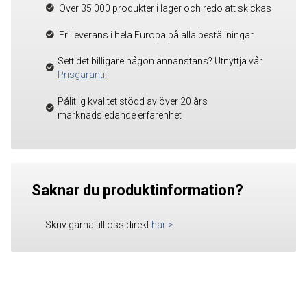
Över 35 000 produkter i lager och redo att skickas
Fri leverans i hela Europa på alla beställningar
Sett det billigare någon annanstans? Utnyttja vår
Prisgaranti
!
Pålitlig kvalitet stödd av över 20 års
marknadsledande erfarenhet
Saknar du produktinformation?
Skriv gärna till oss direkt
här
>