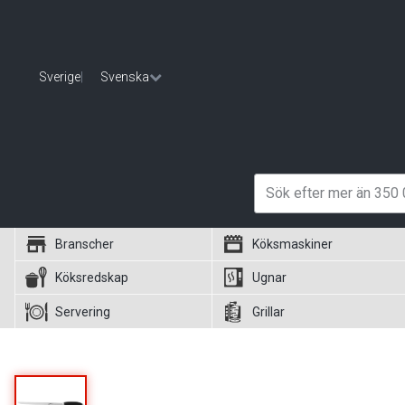
Sverige
|
Svenska
Branscher
Köksmaskiner
Köksredskap
Ugnar
Servering
Grillar