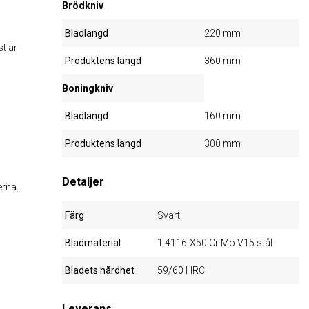
Brödkniv
Bladlängd
220 mm
st är
Produktens längd
360 mm
Boningkniv
Bladlängd
160 mm
Produktens längd
300 mm
Detaljer
erna.
Färg
Svart
Bladmaterial
1.4116-X50 Cr Mo V15 stål
Bladets hårdhet
59/60 HRC
Leverans