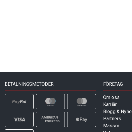
BETALNINGSMETODER
FÖRETAG
Om oss
Karriär
Blogg & Nyhe
Partners
Mässor