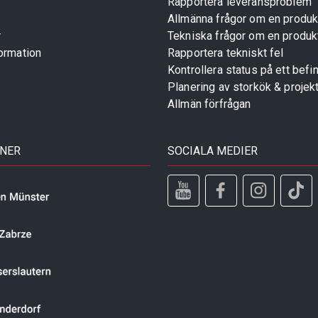
Rapportera leveransproblem
Allmänna frågor om en produk
r
Tekniska frågor om en produk
ormation
Rapportera tekniskt fel
Kontrollera status på ett befin
Planering av storkök & projek
Allmän förfrågan
TNER
SOCIALA MEDIER