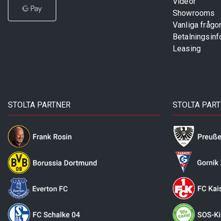
Videor
Showrooms
Vanliga frågo
Betalningsinf
Leasing
STOLTA PARTNER
STOLTA PAR