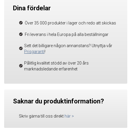
Dina fördelar
Över 35 000 produkter i lager och redo att skickas
Fri leverans i hela Europa på alla beställningar
Sett det billigare någon annanstans? Utnyttja vår
Prisgaranti
!
Pålitlig kvalitet stödd av över 20 års
marknadsledande erfarenhet
Saknar du produktinformation?
Skriv gärna till oss direkt
här
>