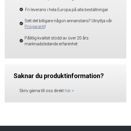
Fri leverans i hela Europa på alla beställningar
Sett det billigare någon annanstans? Utnyttja vår
Prisgaranti
!
Pålitlig kvalitet stödd av över 20 års
marknadsledande erfarenhet
Saknar du produktinformation?
Skriv gärna till oss direkt
här
>