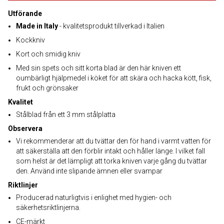
Utförande
Made in Italy
- kvalitetsprodukt tillverkad i Italien
Kockkniv
Kort och smidig kniv
Med sin spets och sitt korta blad är den här kniven ett
oumbärligt hjälpmedel i köket för att skära och hacka kött, fisk,
frukt och grönsaker
Kvalitet
Stålblad från ett 3 mm stålplatta
Observera
Vi rekommenderar att du tvättar den för hand i varmt vatten för
att säkerställa att den förblir intakt och håller länge. I vilket fall
som helst är det lämpligt att torka kniven varje gång du tvättar
den. Använd inte slipande ämnen eller svampar
Riktlinjer
Producerad naturligtvis i enlighet med hygien- och
säkerhetsriktlinjerna.
CE-märkt