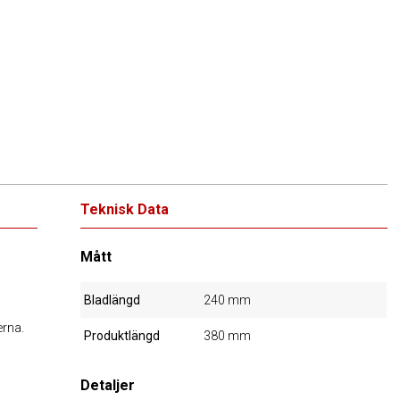
Teknisk Data
Mått
Bladlängd
240 mm
erna.
Produktlängd
380 mm
Detaljer