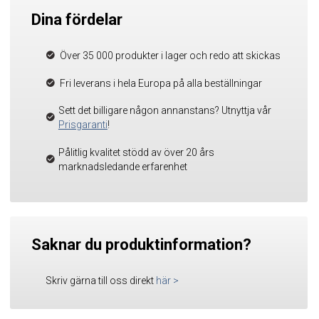
Dina fördelar
Över 35 000 produkter i lager och redo att skickas
Fri leverans i hela Europa på alla beställningar
Sett det billigare någon annanstans? Utnyttja vår
Prisgaranti
!
Pålitlig kvalitet stödd av över 20 års
marknadsledande erfarenhet
Saknar du produktinformation?
Skriv gärna till oss direkt
här
>