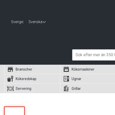
Sverige
|
Svenska
Branscher
Köksmaskiner
Köksredskap
Ugnar
Servering
Grillar