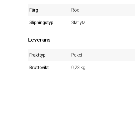
Färg
Röd
Slipningstyp
Slät yta
Leverans
Frakttyp
Paket
Bruttovikt
0,23 kg