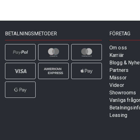
BETALNINGSMETODER
FÖRETAG
Om oss
Karriär
Blogg & Nyhe
Partners
Mässor
Videor
Showrooms
Vanliga frågo
Betalningsinf
Leasing