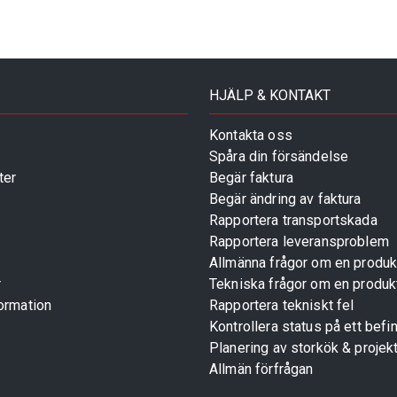
HJÄLP & KONTAKT
Kontakta oss
Spåra din försändelse
ter
Begär faktura
Begär ändring av faktura
Rapportera transportskada
Rapportera leveransproblem
Allmänna frågor om en produk
r
Tekniska frågor om en produk
ormation
Rapportera tekniskt fel
Kontrollera status på ett befin
Planering av storkök & projek
Allmän förfrågan