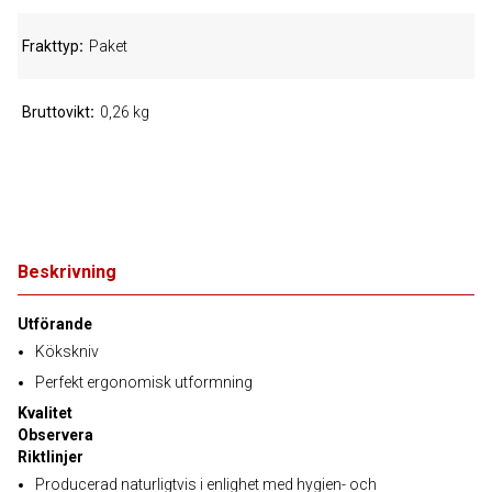
Frakttyp
Paket
Bruttovikt
0,26 kg
Beskrivning
Utförande
Kökskniv
Perfekt ergonomisk utformning
Kvalitet
Observera
Riktlinjer
Producerad naturligtvis i enlighet med hygien- och