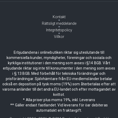
Kontakt
Rättsligt meddelande
Integritetspolicy
Villkor
Erbjudandena i onlinebutiken riktar sig uteslutande till
kommersiella kunder, myndigheter, föreningar och sociala och
kyrkliga institutioner i den mening som avses i §14 BGB. Vårt
erbjudande riktar sig inte till konsumenter i den mening som avses
i § 13 BGB. Med förbehåll för tekniska förändringar och
prisförändringar. Självhämtare från EU-medlemsländer betalar
också en deposition på tysk moms (19%) som återbetalas efter att
varorna anländer till det andra EU-landet och efter mottagandet av
kvittot.
* Alla priser plus moms 19%, inkl. Leverans
** Gäller endast fastlandet. Vid leverans för öar debiteras
automatiskt en fraktavgift.