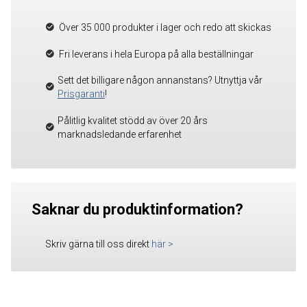
Över 35 000 produkter i lager och redo att skickas
Fri leverans i hela Europa på alla beställningar
Sett det billigare någon annanstans? Utnyttja vår
Prisgaranti
!
Pålitlig kvalitet stödd av över 20 års
marknadsledande erfarenhet
Saknar du produktinformation?
Skriv gärna till oss direkt
här
>