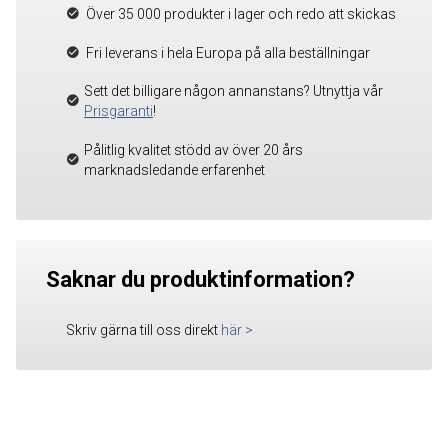
Över 35 000 produkter i lager och redo att skickas
Fri leverans i hela Europa på alla beställningar
Sett det billigare någon annanstans? Utnyttja vår
Prisgaranti
!
Pålitlig kvalitet stödd av över 20 års
marknadsledande erfarenhet
Saknar du produktinformation?
Skriv gärna till oss direkt
här
>