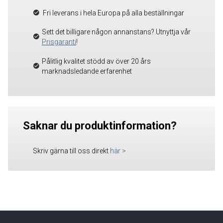
Fri leverans i hela Europa på alla beställningar
Sett det billigare någon annanstans? Utnyttja vår
Prisgaranti
!
Pålitlig kvalitet stödd av över 20 års
marknadsledande erfarenhet
Saknar du produktinformation?
Skriv gärna till oss direkt
här
>