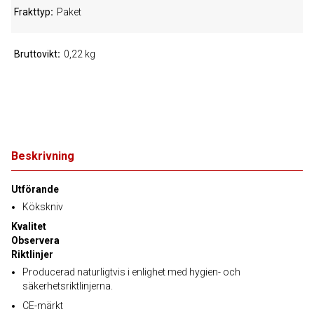
Frakttyp
Paket
Bruttovikt
0,22 kg
Beskrivning
Utförande
Kökskniv
Kvalitet
Observera
Riktlinjer
Producerad naturligtvis i enlighet med hygien- och
säkerhetsriktlinjerna.
CE-märkt