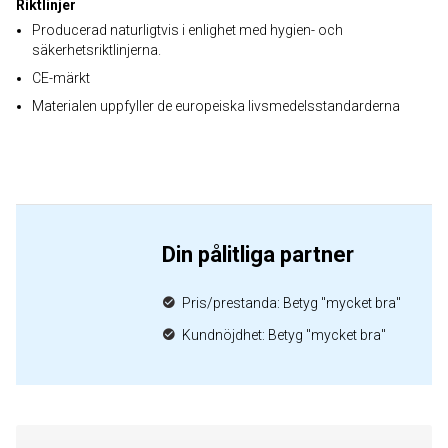
Riktlinjer
Producerad naturligtvis i enlighet med hygien- och
säkerhetsriktlinjerna.
CE-märkt
Materialen uppfyller de europeiska livsmedelsstandarderna
Din pålitliga partner
Pris/prestanda: Betyg "mycket bra"
Kundnöjdhet: Betyg "mycket bra"