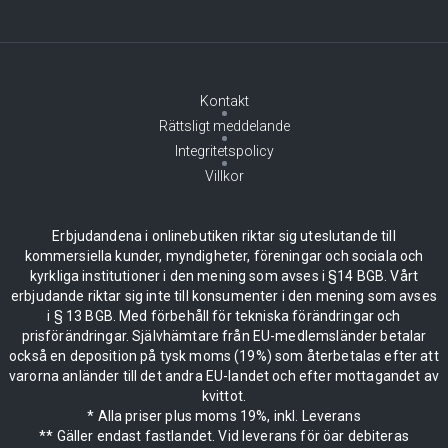
Kontakt
Rättsligt meddelande
Integritetspolicy
Villkor
Erbjudandena i onlinebutiken riktar sig uteslutande till
kommersiella kunder, myndigheter, föreningar och sociala och
kyrkliga institutioner i den mening som avses i §14 BGB. Vårt
erbjudande riktar sig inte till konsumenter i den mening som avses
i § 13 BGB. Med förbehåll för tekniska förändringar och
prisförändringar. Självhämtare från EU-medlemsländer betalar
också en deposition på tysk moms (19%) som återbetalas efter att
varorna anländer till det andra EU-landet och efter mottagandet av
kvittot.
* Alla priser plus moms 19%, inkl. Leverans
** Gäller endast fastlandet. Vid leverans för öar debiteras