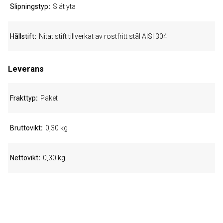
Slipningstyp
Slät yta
Hållstift
Nitat stift tillverkat av rostfritt stål AISI 304
Leverans
Frakttyp
Paket
Bruttovikt
0,30 kg
Nettovikt
0,30 kg