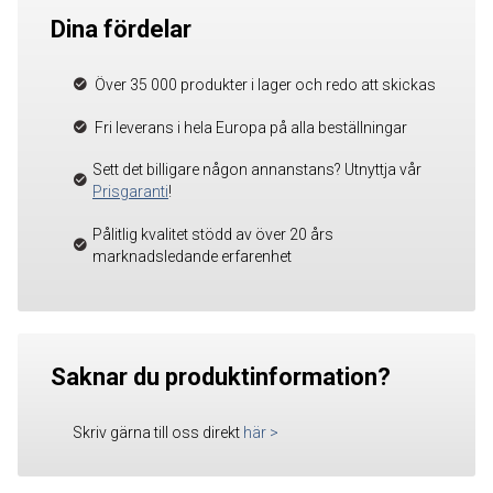
Dina fördelar
Över 35 000 produkter i lager och redo att skickas
Fri leverans i hela Europa på alla beställningar
Sett det billigare någon annanstans? Utnyttja vår
Prisgaranti
!
Pålitlig kvalitet stödd av över 20 års
marknadsledande erfarenhet
Saknar du produktinformation?
Skriv gärna till oss direkt
här
>