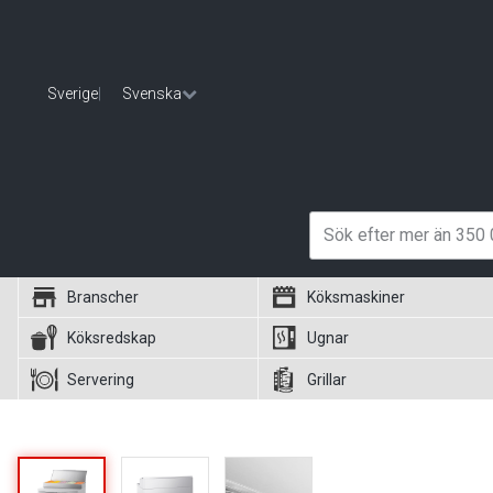
Sverige
|
Svenska
Branscher
Köksmaskiner
Köksredskap
Ugnar
Servering
Grillar