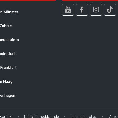
Kontakt
Rättsligt meddelande
Integritetspolicy
Villko