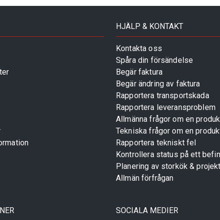
HJÄLP & KONTAKT
Kontakta oss
Spåra din försändelse
ter
Begär faktura
Begär ändring av faktura
Rapportera transportskada
Rapportera leveransproblem
Allmänna frågor om en produk
r
Tekniska frågor om en produk
ormation
Rapportera tekniskt fel
Kontrollera status på ett befin
Planering av storkök & projek
Allmän förfrågan
TNER
SOCIALA MEDIER