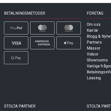
BETALNINGSMETODER
FÖRETAG
Om oss
Karriär
Blogg & Nyhe
Partners
Mässor
Videor
Showrooms
Vanliga frågo
Betalningsinf
Leasing
STOLTA PARTNER
STOLTA PAR