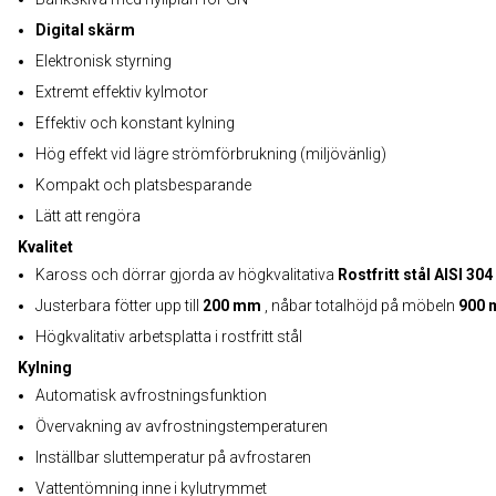
Digital skärm
Elektronisk styrning
Extremt effektiv kylmotor
Effektiv och konstant kylning
Hög effekt vid lägre strömförbrukning (miljövänlig)
Kompakt och platsbesparande
Lätt att rengöra
Kvalitet
Kaross och dörrar gjorda av högkvalitativa
Rostfritt stål AISI 304
Justerbara fötter upp till
200 mm
, nåbar totalhöjd på möbeln
900
Högkvalitativ arbetsplatta i rostfritt stål
Kylning
Automatisk avfrostningsfunktion
Övervakning av avfrostningstemperaturen
Inställbar sluttemperatur på avfrostaren
Vattentömning inne i kylutrymmet