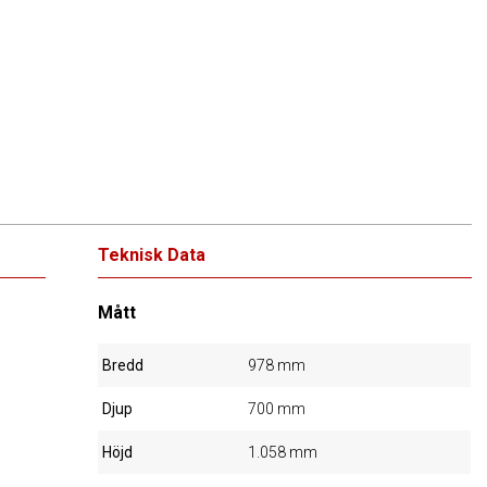
Teknisk Data
Mått
Bredd
978 mm
Djup
700 mm
Höjd
1.058 mm