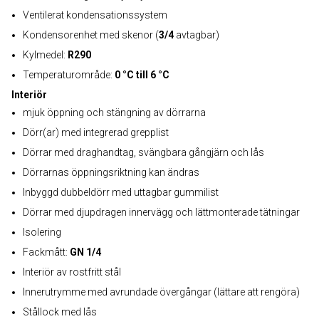
Ventilerat kondensationssystem
Kondensorenhet med skenor (
3/4
avtagbar)
Kylmedel:
R290
Temperaturområde:
0 °C till 6 °C
Interiör
mjuk öppning och stängning av dörrarna
Dörr(ar) med integrerad grepplist
Dörrar med draghandtag, svängbara gångjärn och lås
Dörrarnas öppningsriktning kan ändras
Inbyggd dubbeldörr med uttagbar gummilist
Dörrar med djupdragen innervägg och lättmonterade tätningar
Isolering
Fackmått:
GN 1/4
Interiör av rostfritt stål
Innerutrymme med avrundade övergångar (lättare att rengöra)
Stållock med lås