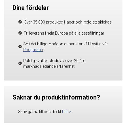
Dina fördelar
Över 35 000 produkter i lager och redo att skickas
Fri leverans i hela Europa på alla beställningar
Sett det billigare någon annanstans? Utnyttja vår
Prisgaranti
!
Pålitlig kvalitet stödd av över 20 års
marknadsledande erfarenhet
Saknar du produktinformation?
Skriv gärna till oss direkt
här
>