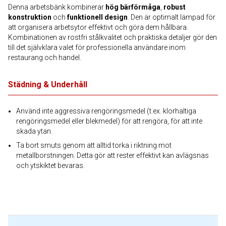
Denna arbetsbänk kombinerar
hög bärförmåga
,
robust
konstruktion
och
funktionell design
. Den är optimalt lämpad för
att organisera arbetsytor effektivt och göra dem hållbara.
Kombinationen av rostfri stålkvalitet och praktiska detaljer gör den
till det självklara valet för professionella användare inom
restaurang och handel.
Städning & Underhåll
Använd inte aggressiva rengöringsmedel (t.ex. klorhaltiga
rengöringsmedel eller blekmedel) för att rengöra, för att inte
skada ytan.
Ta bort smuts genom att alltid torka i riktning mot
metallborstningen. Detta gör att rester effektivt kan avlägsnas
och ytskiktet bevaras.