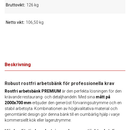
Bruttovikt
126 kg
Netto vikt
106,50 kg
Beskrivning
Robust rostfri arbetsbänk för professionella krav
Rostfri arbetsbänk PREMIUM
är den perfekta lösningen för den
krävande restaurang- och detaljhandeln. Med sina
mått på
2000x700 mm
erbjuder den generöst förvaringsutrymme och en
stabil arbetsyta. Kombinationen av högkvalitativa material och
genomtänkt design gör denna bänk till en oumbärlig hjälp i varje
kommersiellt kök eller lagerutrymme.