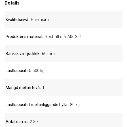
Details
Kvalitetsnivå
Prremium
Produktens material
Rostfritt stål AISI 304
Bänkskiva Tjocklek
60 mm
Lastkapacitet
500 kg
Mängd mellan Nivå
1
Lastkapacitet mellanliggande hylla
80 kg
Antal dörrar
2 Stk.