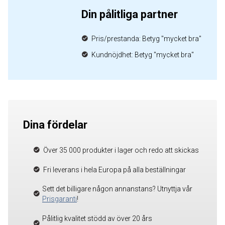
Din pålitliga partner
Pris/prestanda: Betyg "mycket bra"
Kundnöjdhet: Betyg "mycket bra"
Dina fördelar
Över 35 000 produkter i lager och redo att skickas
Fri leverans i hela Europa på alla beställningar
Sett det billigare någon annanstans? Utnyttja vår
Prisgaranti
!
Pålitlig kvalitet stödd av över 20 års