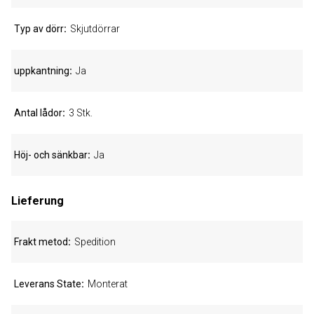
Typ av dörr
Skjutdörrar
uppkantning
Ja
Antal lådor
3 Stk.
Höj- och sänkbar
Ja
Lieferung
Frakt metod
Spedition
Leverans State
Monterat