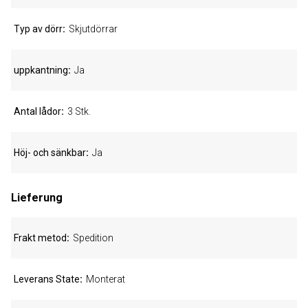
Typ av dörr
Skjutdörrar
uppkantning
Ja
Antal lådor
3 Stk.
Höj- och sänkbar
Ja
Lieferung
Frakt metod
Spedition
Leverans State
Monterat