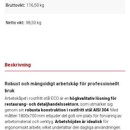
Bruttovikt
116,50 kg
Netto vikt
98,50 kg
Beskrivning
Robust och mångsidigt arbetskåp för professionellt
bruk
Arbetskåpet i rostfritt stål ECO är en
högkvalitativ lösning för
restaurang- och detaljhandelssektorn
, som utmärker sig
genom sin
robusta konstruktion i rostfritt stål AISI 304
. Med
måtten 1800x700 mm erbjuder det gott om plats för förvaring av
arbetsmaterial och verktyg.
Arbetshöjden är idealisk
för
ergonomiskt arbete, vilket underlättar den dagliga användningen.