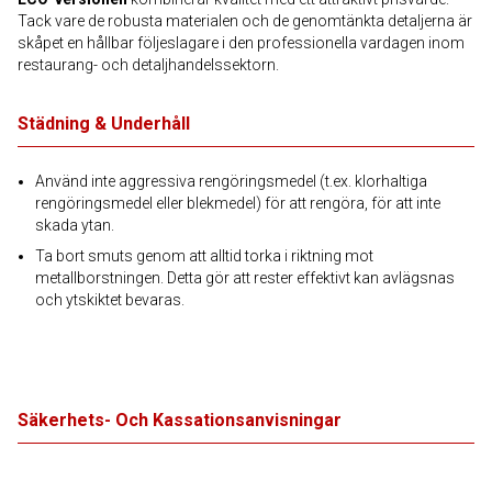
Tack vare de robusta materialen och de genomtänkta detaljerna är
skåpet en hållbar följeslagare i den professionella vardagen inom
restaurang- och detaljhandelssektorn.
Städning & Underhåll
Använd inte aggressiva rengöringsmedel (t.ex. klorhaltiga
rengöringsmedel eller blekmedel) för att rengöra, för att inte
skada ytan.
Ta bort smuts genom att alltid torka i riktning mot
metallborstningen. Detta gör att rester effektivt kan avlägsnas
och ytskiktet bevaras.
Säkerhets- Och Kassationsanvisningar