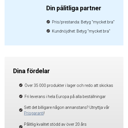
Din pålitliga partner
Pris/prestanda: Betyg "mycket bra"
Kundnöjdhet: Betyg "mycket bra"
Dina fördelar
Över 35 000 produkter i lager och redo att skickas
Fri leverans i hela Europa på alla beställningar
Sett det billigare någon annanstans? Utnyttja vår
Prisgaranti
!
Pålitlig kvalitet stödd av över 20 års