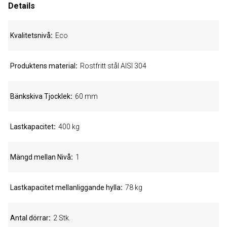
Details
Kvalitetsnivå
Eco
Produktens material
Rostfritt stål AISI 304
Bänkskiva Tjocklek
60 mm
Lastkapacitet
400 kg
Mängd mellan Nivå
1
Lastkapacitet mellanliggande hylla
78 kg
Antal dörrar
2 Stk.