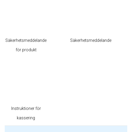
Säkerhetsmeddelande
Säkerhetsmeddelande
för produkt
Instruktioner för
kassering