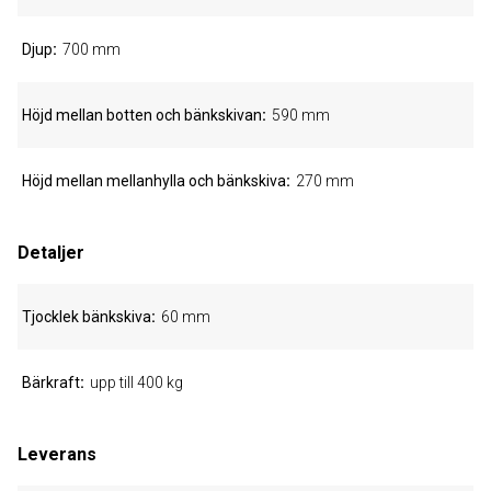
Djup
700 mm
Höjd mellan botten och bänkskivan
590 mm
Höjd mellan mellanhylla och bänkskiva
270 mm
Detaljer
Tjocklek bänkskiva
60 mm
Bärkraft
upp till 400 kg
Leverans