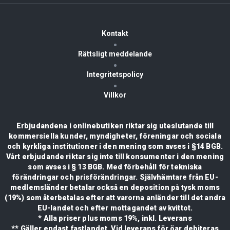
Kontakt
Rättsligt meddelande
Integritetspolicy
Villkor
Erbjudandena i onlinebutiken riktar sig uteslutande till
kommersiella kunder, myndigheter, föreningar och sociala
och kyrkliga institutioner i den mening som avses i §14 BGB.
Vårt erbjudande riktar sig inte till konsumenter i den mening
som avses i § 13 BGB. Med förbehåll för tekniska
förändringar och prisförändringar. Självhämtare från EU-
medlemsländer betalar också en deposition på tysk moms
(19%) som återbetalas efter att varorna anländer till det andra
EU-landet och efter mottagandet av kvittot.
* Alla priser plus moms 19%, inkl. Leverans
** Gäller endast fastlandet. Vid leverans för öar debiteras