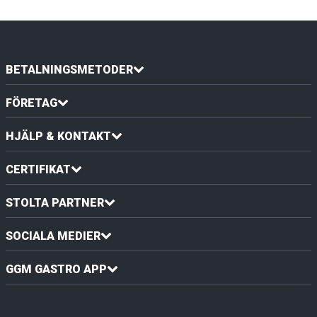
BETALNINGSMETODER
FÖRETAG
HJÄLP & KONTAKT
CERTIFIKAT
STOLTA PARTNER
SOCIALA MEDIER
GGM GASTRO APP