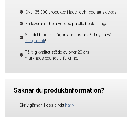
Över 35 000 produkter i lager och redo att skickas
Fri leverans i hela Europa på alla beställningar
Sett det billigare någon annanstans? Utnyttja vår
Prisgaranti
!
Pålitlig kvalitet stödd av över 20 års
marknadsledande erfarenhet
Saknar du produktinformation?
Skriv gärna till oss direkt
här
>