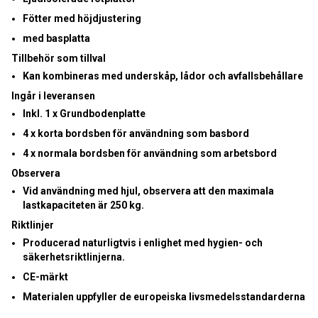
Fötter med höjdjustering
med basplatta
Tillbehör som tillval
Kan kombineras med underskåp, lådor och avfallsbehållare
Ingår i leveransen
Inkl. 1 x Grundbodenplatte
4 x korta bordsben för användning som basbord
4 x normala bordsben för användning som arbetsbord
Observera
Vid användning med hjul, observera att den maximala
lastkapaciteten är 250 kg.
Riktlinjer
Producerad naturligtvis i enlighet med hygien- och
säkerhetsriktlinjerna.
CE-märkt
Materialen uppfyller de europeiska livsmedelsstandarderna