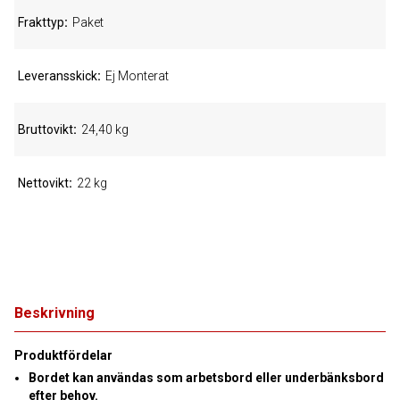
Frakttyp
Paket
Leveransskick
Ej Monterat
Bruttovikt
24,40 kg
Nettovikt
22 kg
Beskrivning
Produktfördelar
Bordet kan användas som arbetsbord eller underbänksbord
efter behov.