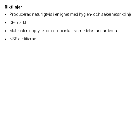
Riktlinjer
Producerad naturligtvis i enlighet med hygien- och säkerhetsriktlinj
CE-märkt
Materialen uppfyller de europeiska livsmedelsstandarderna
NSF certifierad