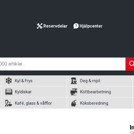
Reservdelar
Hjälpcenter
Kyl & Frys
Deg & mjöl
Kyldiskar
Köttbearbetning
Kafé, glass & våfflor
Köksberedning
I
S