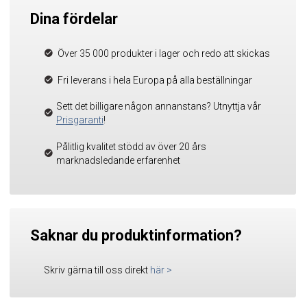
Dina fördelar
Över 35 000 produkter i lager och redo att skickas
Fri leverans i hela Europa på alla beställningar
Sett det billigare någon annanstans? Utnyttja vår
Prisgaranti
!
Pålitlig kvalitet stödd av över 20 års
marknadsledande erfarenhet
Saknar du produktinformation?
Skriv gärna till oss direkt
här
>