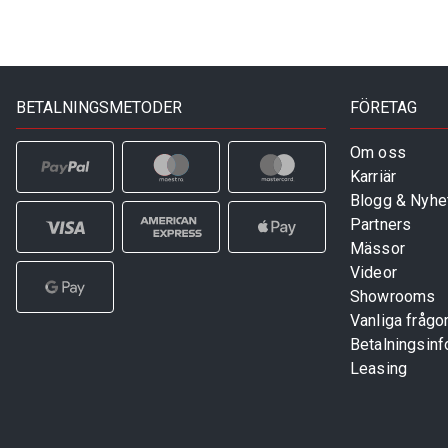
BETALNINGSMETODER
FÖRETAG
Om oss
Karriär
Blogg & Nyhe
Partners
Mässor
Videor
Showrooms
Vanliga frågo
Betalningsinf
Leasing