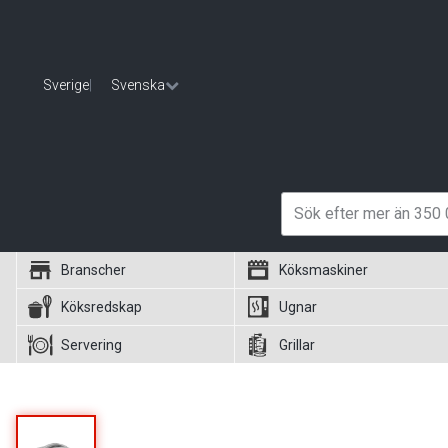
Sverige
|
Svenska
Branscher
Köksmaskiner
Köksredskap
Ugnar
Servering
Grillar