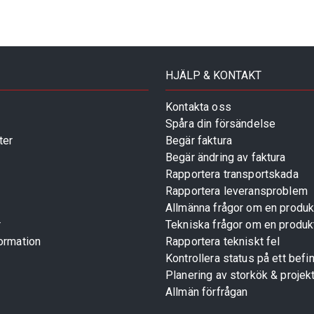
HJÄLP & KONTAKT
Kontakta oss
Spåra din försändelse
ter
Begär faktura
Begär ändring av faktura
Rapportera transportskada
Rapportera leveransproblem
Allmänna frågor om en produk
r
Tekniska frågor om en produk
ormation
Rapportera tekniskt fel
Kontrollera status på ett befin
Planering av storkök & projek
Allmän förfrågan