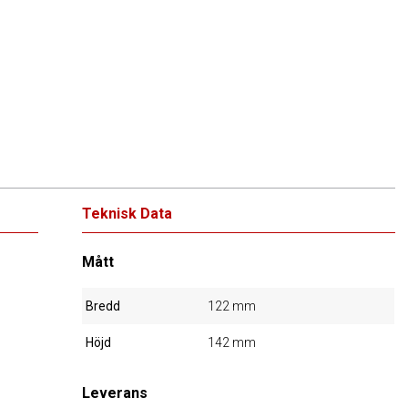
Teknisk Data
Mått
Bredd
122 mm
Höjd
142 mm
Leverans