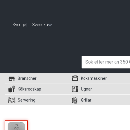
Sverige
|
Svenska
Branscher
Köksmaskiner
Köksredskap
Ugnar
Servering
Grillar