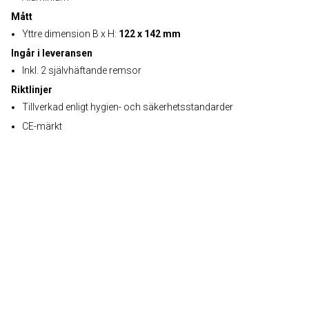
Mått
Yttre dimension B x H:
122 x 142 mm
Ingår i leveransen
Inkl. 2 självhäftande remsor
Riktlinjer
Tillverkad enligt hygien- och säkerhetsstandarder
CE-märkt