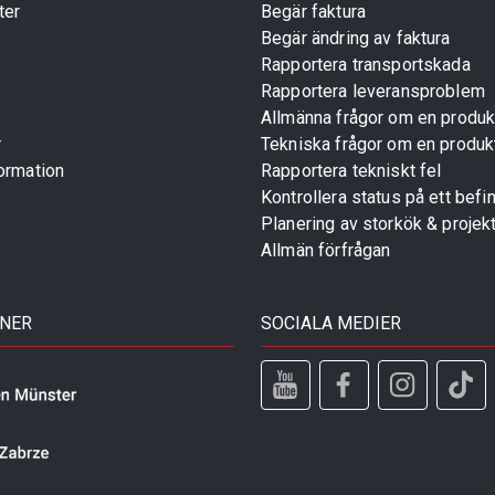
ter
Begär faktura
Begär ändring av faktura
Rapportera transportskada
Rapportera leveransproblem
Allmänna frågor om en produk
r
Tekniska frågor om en produk
ormation
Rapportera tekniskt fel
Kontrollera status på ett befin
Planering av storkök & projek
Allmän förfrågan
TNER
SOCIALA MEDIER