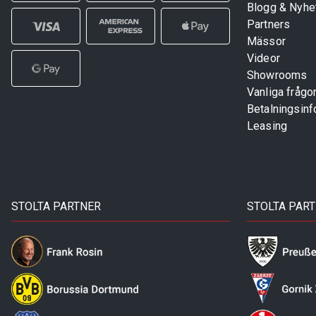
Blogg & Nyhe
Partners
Mässor
Videor
Showrooms
Vanliga frågo
Betalningsinf
Leasing
STOLTA PARTNER
STOLTA PAR