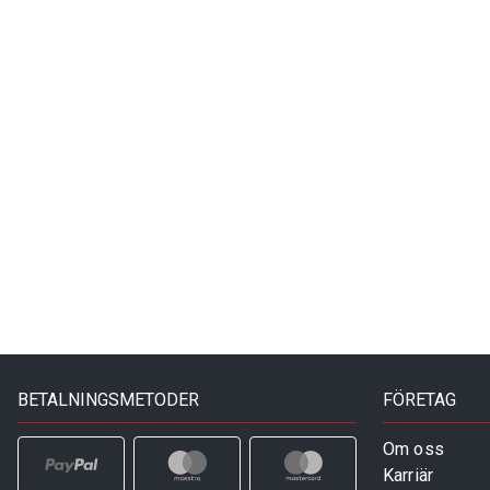
BETALNINGSMETODER
FÖRETAG
Om oss
Karriär