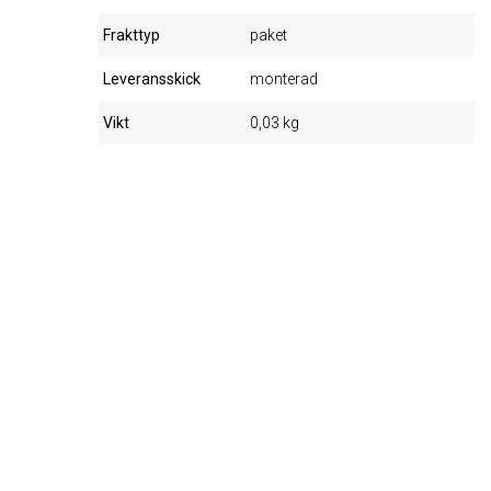
Frakttyp
paket
Leveransskick
monterad
Vikt
0,03 kg