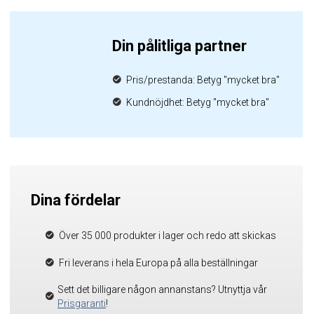
Din pålitliga partner
Pris/prestanda: Betyg "mycket bra"
Kundnöjdhet: Betyg "mycket bra"
Dina fördelar
Över 35 000 produkter i lager och redo att skickas
Fri leverans i hela Europa på alla beställningar
Sett det billigare någon annanstans? Utnyttja vår
Prisgaranti
!