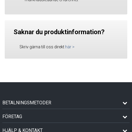
Saknar du produktinformation?
Skriv gärna till oss direkt
här
>
BETALNINGSMETODER
FÖRETAG
HJÄLP & KONTAKT