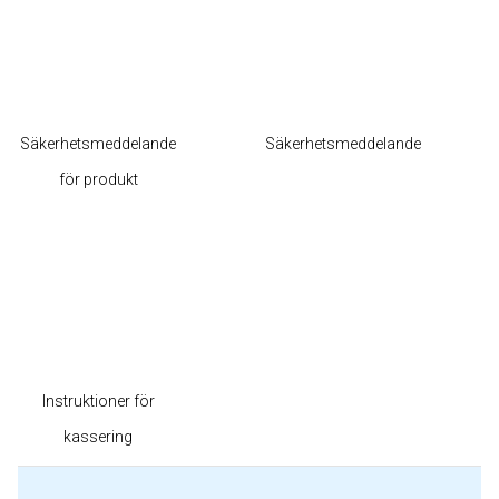
Säkerhetsmeddelande
Säkerhetsmeddelande
för produkt
Instruktioner för
kassering