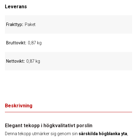
Leverans
Frakttyp
Paket
Bruttovikt
0,87 kg
Nettovikt
0,87 kg
Beskrivning
Elegant tekopp i högkvalitativt porslin
Denna tekopp utmärker sig genom sin
särskilda högblanka yta
,