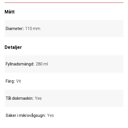
Mått
Diameter
110 mm
Detaljer
Fyllnadsmängd
280 ml
Färg
Vit
Tål diskmaskin
Yes
Säker i mikrovågsugn
Yes