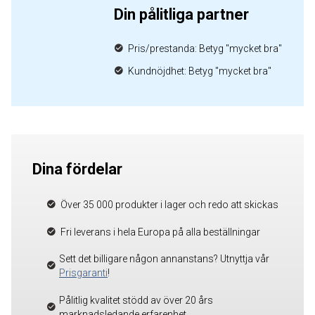
Din pålitliga partner
Pris/prestanda: Betyg "mycket bra"
Kundnöjdhet: Betyg "mycket bra"
Dina fördelar
Över 35 000 produkter i lager och redo att skickas
Fri leverans i hela Europa på alla beställningar
Sett det billigare någon annanstans? Utnyttja vår
Prisgaranti
!
Pålitlig kvalitet stödd av över 20 års
marknadsledande erfarenhet