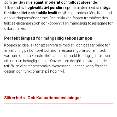
som ger den ett
elegant, modernt och tidlöst utseende
.
Tillverkad av
högkvalitativt porslin
imponerar den med sin
höga
funktionalitet och stabila kvalitet
, vilket garanterar lång livslängd
och vardagsanvändbarhet. Den enkla vita färgen framhäver den
tidlösa elegansen och gör koppen till en mångsidig följeslagare för
olika tillfällen.
Perfekt lämpad för mångsidig tekonsumtion
Koppen är idealisk för att servera te med stil och passar både för
användning på kontoret och inom restaurangbranschen. Tack
vare sin robusta konstruktion är den utmärkt för dagligt bruk och
erbjuder en behaglig känsla. Oavsett om det gäller avkopplande
tetillfällen eller representativa evenemang – denna kopp förenar
design och funktionalitet på hög nivå.
Säkerhets- Och Kassationsanvisningar