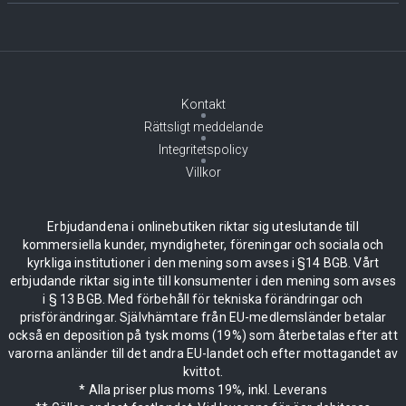
Kontakt
Rättsligt meddelande
Integritetspolicy
Villkor
Erbjudandena i onlinebutiken riktar sig uteslutande till
kommersiella kunder, myndigheter, föreningar och sociala och
kyrkliga institutioner i den mening som avses i §14 BGB. Vårt
erbjudande riktar sig inte till konsumenter i den mening som avses
i § 13 BGB. Med förbehåll för tekniska förändringar och
prisförändringar. Självhämtare från EU-medlemsländer betalar
också en deposition på tysk moms (19%) som återbetalas efter att
varorna anländer till det andra EU-landet och efter mottagandet av
kvittot.
* Alla priser plus moms 19%, inkl. Leverans