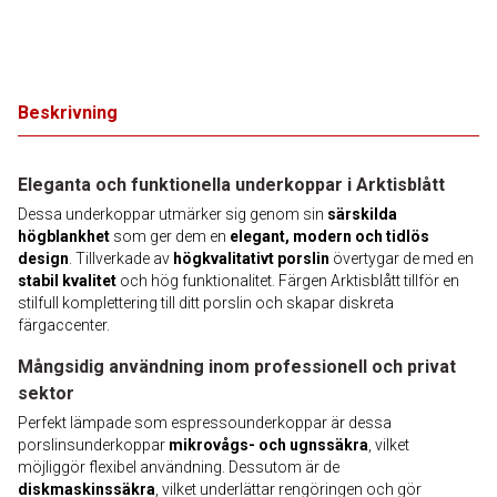
Beskrivning
Eleganta och funktionella underkoppar i Arktisblått
Dessa underkoppar utmärker sig genom sin
särskilda
högblankhet
som ger dem en
elegant, modern och tidlös
design
. Tillverkade av
högkvalitativt porslin
övertygar de med en
stabil kvalitet
och hög funktionalitet. Färgen Arktisblått tillför en
stilfull komplettering till ditt porslin och skapar diskreta
färgaccenter.
Mångsidig användning inom professionell och privat
sektor
Perfekt lämpade som espressounderkoppar är dessa
porslinsunderkoppar
mikrovågs- och ugnssäkra
, vilket
möjliggör flexibel användning. Dessutom är de
diskmaskinssäkra
, vilket underlättar rengöringen och gör