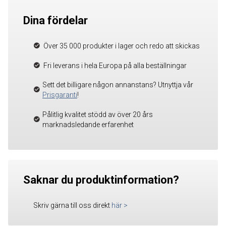
Dina fördelar
Över 35 000 produkter i lager och redo att skickas
Fri leverans i hela Europa på alla beställningar
Sett det billigare någon annanstans? Utnyttja vår
Prisgaranti
!
Pålitlig kvalitet stödd av över 20 års
marknadsledande erfarenhet
Saknar du produktinformation?
Skriv gärna till oss direkt
här
>