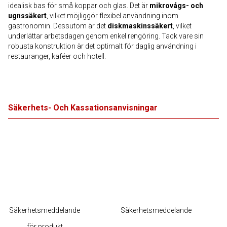
idealisk bas för små koppar och glas. Det är
mikrovågs- och
ugnssäkert
, vilket möjliggör flexibel användning inom
gastronomin. Dessutom är det
diskmaskinssäkert
, vilket
underlättar arbetsdagen genom enkel rengöring. Tack vare sin
robusta konstruktion är det optimalt för daglig användning i
restauranger, kaféer och hotell.
Säkerhets- Och Kassationsanvisningar
Säkerhetsmeddelande
Säkerhetsmeddelande
för produkt