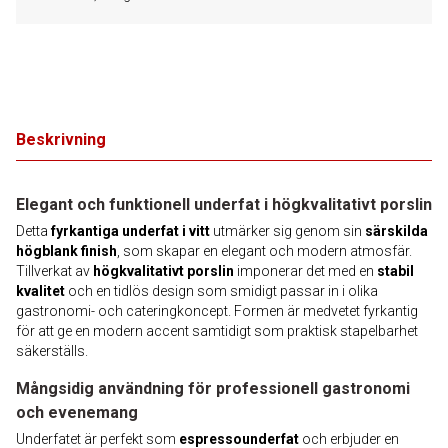
Beskrivning
Elegant och funktionell underfat i högkvalitativt porslin
Detta
fyrkantiga underfat i vitt
utmärker sig genom sin
särskilda
högblank finish
, som skapar en elegant och modern atmosfär.
Tillverkat av
högkvalitativt porslin
imponerar det med en
stabil
kvalitet
och en tidlös design som smidigt passar in i olika
gastronomi- och cateringkoncept. Formen är medvetet fyrkantig
för att ge en modern accent samtidigt som praktisk stapelbarhet
säkerställs.
Mångsidig användning för professionell gastronomi
och evenemang
Underfatet är perfekt som
espressounderfat
och erbjuder en