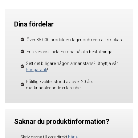
Dina fördelar
Över 35 000 produkter i lager och redo att skickas
Fri leverans i hela Europa på alla beställningar
Sett det billigare någon annanstans? Utnyttja vår
Prisgaranti
!
Pålitlig kvalitet stödd av över 20 års
marknadsledande erfarenhet
Saknar du produktinformation?
Skriv gärna till oss direkt
här
>