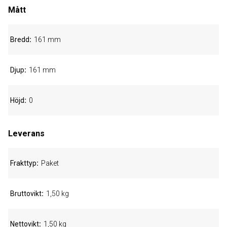
Mått
Bredd
161 mm
Djup
161 mm
Höjd
0
Leverans
Frakttyp
Paket
Bruttovikt
1,50 kg
Nettovikt
1,50 kg