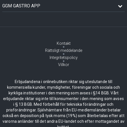
GGM GASTRO APP
Kontakt
Rättsligt meddelande
Integritetspolicy
Villkor
Erbjudandena i onlinebutiken riktar sig uteslutande till
kommersiella kunder, myndigheter, föreningar och sociala och
kyrkliga institutioner i den mening som avses i §14 BGB. Vårt
erbjudande riktar sig inte till konsumenter i den mening som avses
i § 13 BGB. Med förbehåll för tekniska förändringar och
prisförändringar. Självhämtare från EU-medlemsländer betalar
också en deposition på tysk moms (19%) som återbetalas efter att
varorna anländer till det andra EU-landet och efter mottagandet av
kvittot.