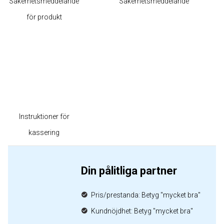
Säkerhetsmeddelande
Säkerhetsmeddelande
för produkt
Instruktioner för
kassering
Din pålitliga partner
Pris/prestanda: Betyg "mycket bra"
Kundnöjdhet: Betyg "mycket bra"