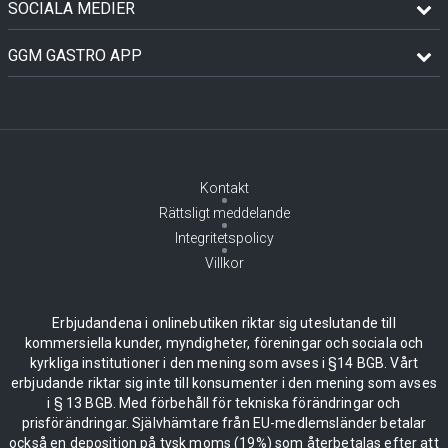
SOCIALA MEDIER
GGM GASTRO APP
Kontakt
Rättsligt meddelande
Integritetspolicy
Villkor
Erbjudandena i onlinebutiken riktar sig uteslutande till
kommersiella kunder, myndigheter, föreningar och sociala och
kyrkliga institutioner i den mening som avses i §14 BGB. Vårt
erbjudande riktar sig inte till konsumenter i den mening som avses
i § 13 BGB. Med förbehåll för tekniska förändringar och
prisförändringar. Självhämtare från EU-medlemsländer betalar
också en deposition på tysk moms (19%) som återbetalas efter att