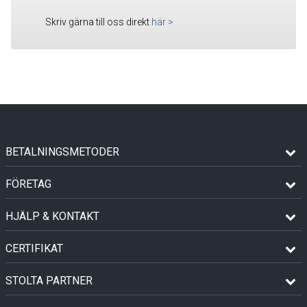
Skriv gärna till oss direkt
här
>
BETALNINGSMETODER
FÖRETAG
HJÄLP & KONTAKT
CERTIFIKAT
STOLTA PARTNER