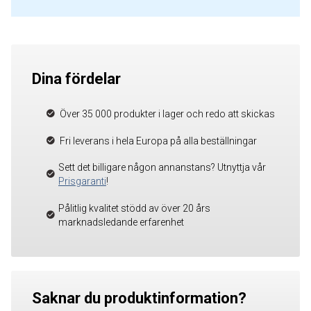
Dina fördelar
Över 35 000 produkter i lager och redo att skickas
Fri leverans i hela Europa på alla beställningar
Sett det billigare någon annanstans? Utnyttja vår
Prisgaranti
!
Pålitlig kvalitet stödd av över 20 års
marknadsledande erfarenhet
Saknar du produktinformation?