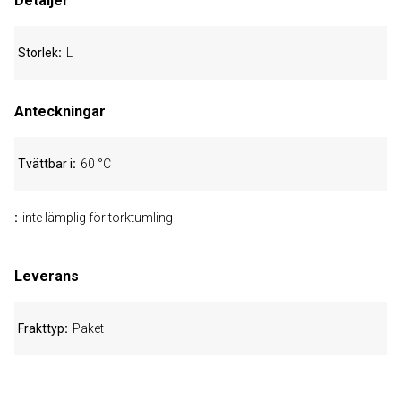
Detaljer
Storlek
L
Anteckningar
Tvättbar i
60 °C
inte lämplig för torktumling
Leverans
Frakttyp
Paket