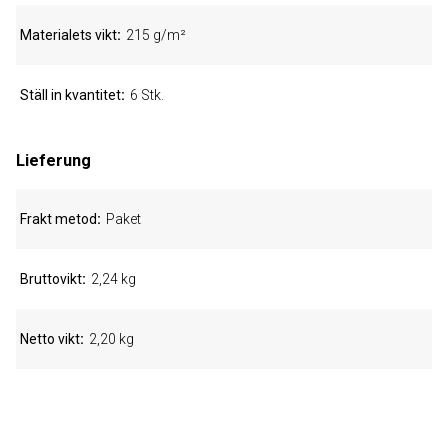
Materialets vikt
215 g/m²
Ställ in kvantitet
6 Stk.
Lieferung
Frakt metod
Paket
Bruttovikt
2,24 kg
Netto vikt
2,20 kg