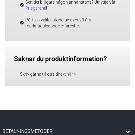
Sett det billigare någon annanstans? Utnyttja vår
Prisgaranti
!
Pålitlig kvalitet stödd av över 20 års
marknadsledande erfarenhet
Saknar du produktinformation?
Skriv gärna till oss direkt
här
>
BETALNINGSMETODER