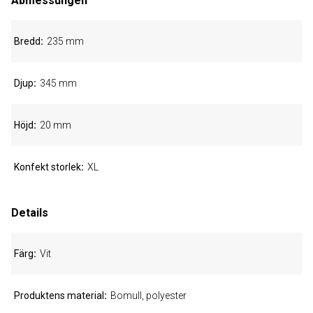
Abmessungen
Bredd
235 mm
Djup
345 mm
Höjd
20 mm
Konfekt storlek
XL
Details
Färg
Vit
Produktens material
Bomull, polyester