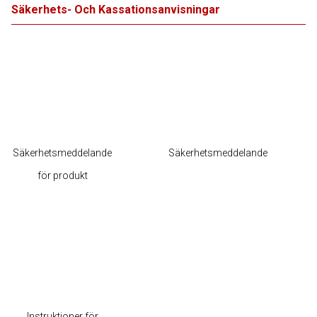
Säkerhets- Och Kassationsanvisningar
Säkerhetsmeddelande
Säkerhetsmeddelande
för produkt
Instruktioner för