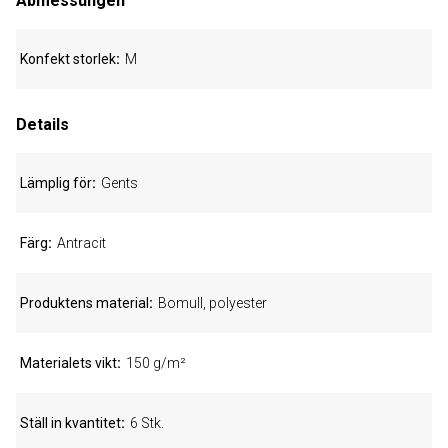
Abmessungen
Konfekt storlek
M
Details
Lämplig för
Gents
Färg
Antracit
Produktens material
Bomull, polyester
Materialets vikt
150 g/m²
Ställ in kvantitet
6 Stk.