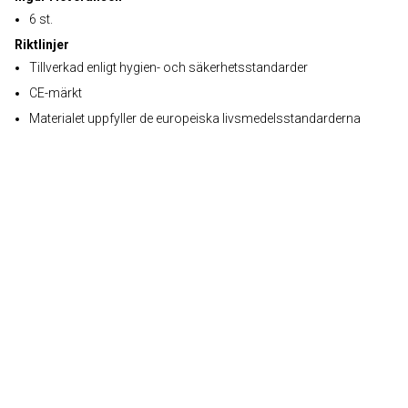
6 st.
Riktlinjer
Tillverkad enligt hygien- och säkerhetsstandarder
CE-märkt
Materialet uppfyller de europeiska livsmedelsstandarderna