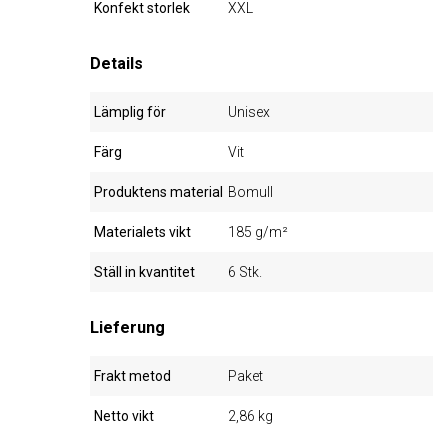
Konfekt storlek
XXL
Details
Lämplig för
Unisex
Färg
Vit
Produktens material
Bomull
Materialets vikt
185 g/m²
Ställ in kvantitet
6 Stk.
Lieferung
Frakt metod
Paket
Netto vikt
2,86 kg