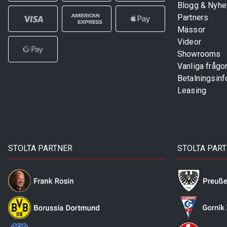
Blogg & Nyhe
Partners
Mässor
Videor
Showrooms
Vanliga frågo
Betalningsinf
Leasing
STOLTA PARTNER
STOLTA PAR