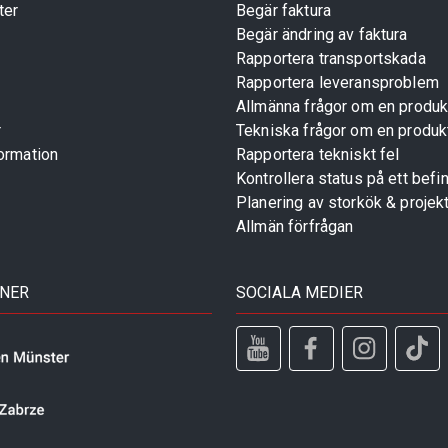
ter
Begär faktura
Begär ändring av faktura
Rapportera transportskada
Rapportera leveransproblem
Allmänna frågor om en produk
r
Tekniska frågor om en produk
ormation
Rapportera tekniskt fel
Kontrollera status på ett befin
Planering av storkök & projek
Allmän förfrågan
TNER
SOCIALA MEDIER