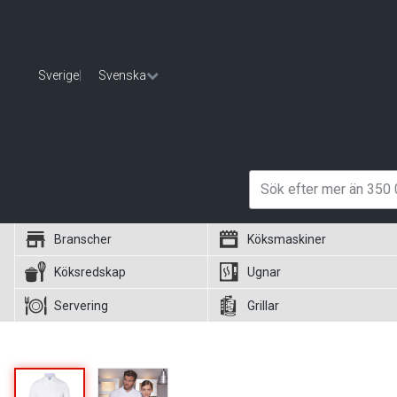
Sverige
|
Svenska
Branscher
Köksmaskiner
Köksredskap
Ugnar
Servering
Grillar