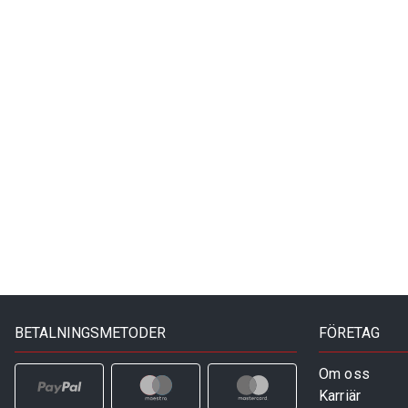
BETALNINGSMETODER
FÖRETAG
Om oss
Karriär