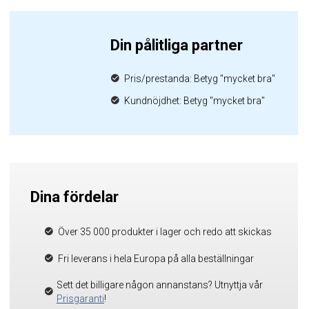
Din pålitliga partner
Pris/prestanda: Betyg "mycket bra"
Kundnöjdhet: Betyg "mycket bra"
Dina fördelar
Över 35 000 produkter i lager och redo att skickas
Fri leverans i hela Europa på alla beställningar
Sett det billigare någon annanstans? Utnyttja vår
Prisgaranti
!