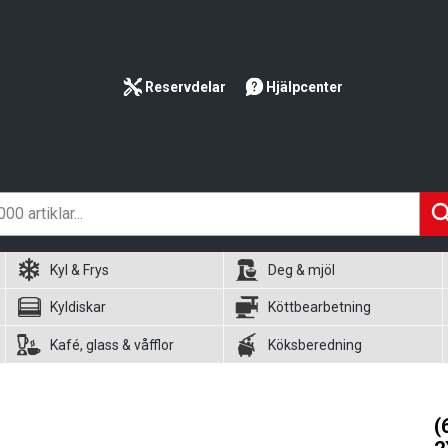
Reservdelar
Hjälpcenter
Kyl & Frys
Deg & mjöl
Kyldiskar
Köttbearbetning
Kafé, glass & våfflor
Köksberedning
(