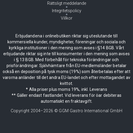
Rättsligt meddelande
Integritetspolicy
Villkor
Erbjudandena i onlinebutiken riktar sig uteslutande till
kommersiella kunder, myndigheter, föreningar och sociala och
kyrkliga institutioner i den mening som avses i §14 BGB. Vårt
erbjudande riktar sig inte till konsumenter i den mening som avses
i § 13 BGB. Med förbehåll för tekniska förändringar och
prisförändringar. Självhämtare från EU-medlemsländer betalar
också en deposition på tysk moms (19%) som återbetalas efter att
varorna anländer till det andra EU-landet och efter mottagandet av
kvittot.
* Alla priser plus moms 19%, inkl. Leverans
** Gäller endast fastlandet. Vid leverans för öar debiteras
automatiskt en fraktavgift.
Copyright 2004–
2026
© GGM Gastro International GmbH