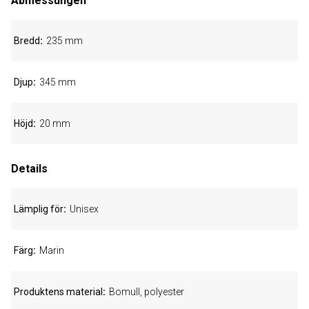
Abmessungen
Bredd
235 mm
Djup
345 mm
Höjd
20 mm
Details
Lämplig för
Unisex
Färg
Marin
Produktens material
Bomull, polyester