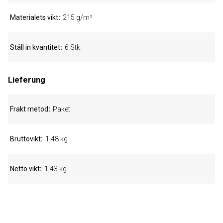
Materialets vikt
215 g/m²
Ställ in kvantitet
6 Stk.
Lieferung
Frakt metod
Paket
Bruttovikt
1,48 kg
Netto vikt
1,43 kg