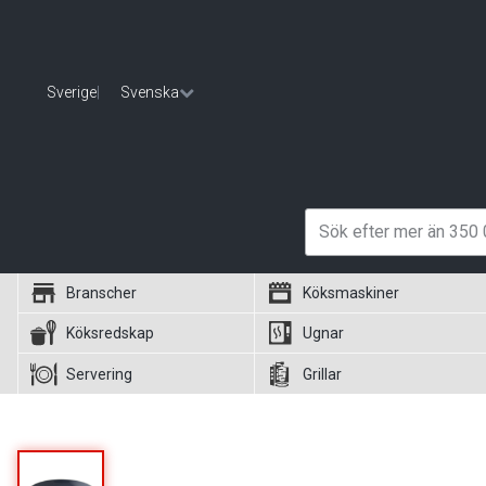
Sverige
|
Svenska
Branscher
Köksmaskiner
Köksredskap
Ugnar
Servering
Grillar