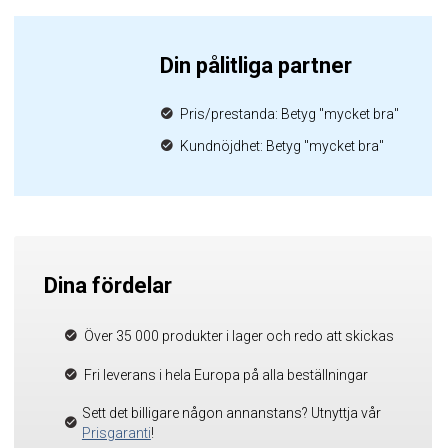
Din pålitliga partner
Pris/prestanda: Betyg "mycket bra"
Kundnöjdhet: Betyg "mycket bra"
Dina fördelar
Över 35 000 produkter i lager och redo att skickas
Fri leverans i hela Europa på alla beställningar
Sett det billigare någon annanstans? Utnyttja vår
Prisgaranti
!