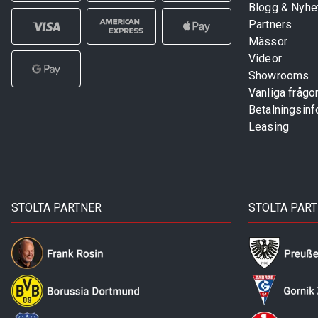
Blogg & Nyhe
Partners
Mässor
Videor
Showrooms
Vanliga frågo
Betalningsinf
Leasing
STOLTA PARTNER
STOLTA PAR