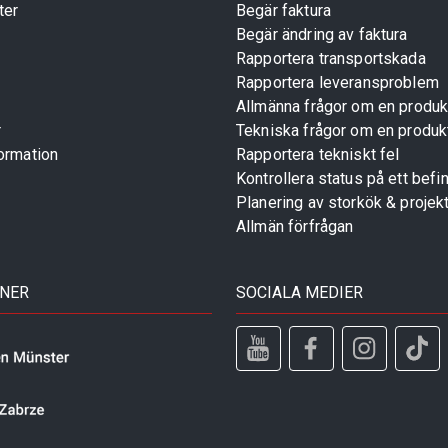
ter
Begär faktura
Begär ändring av faktura
Rapportera transportskada
Rapportera leveransproblem
Allmänna frågor om en produk
r
Tekniska frågor om en produk
ormation
Rapportera tekniskt fel
Kontrollera status på ett befin
Planering av storkök & projek
Allmän förfrågan
TNER
SOCIALA MEDIER