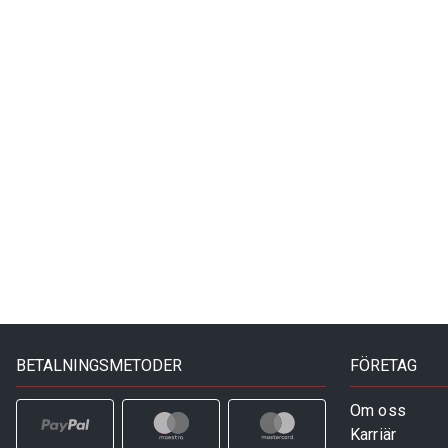
BETALNINGSMETODER
FÖRETAG
Om oss
Karriär