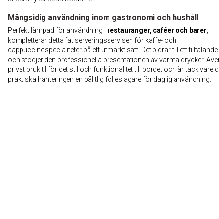
Mångsidig användning inom gastronomi och hushåll
Perfekt lämpad för användning i
restauranger, caféer och barer
,
kompletterar detta fat serveringsservisen för kaffe- och
cappuccinospecialiteter på ett utmärkt sätt. Det bidrar till ett tilltalande
och stödjer den professionella presentationen av varma drycker. Även
privat bruk tillför det stil och funktionalitet till bordet och är tack vare 
praktiska hanteringen en pålitlig följeslagare för daglig användning.