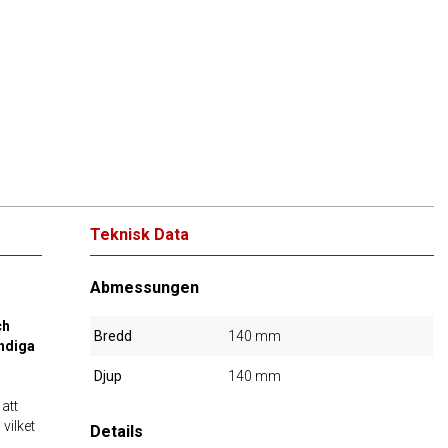
Teknisk Data
Abmessungen
ch
Bredd
140 mm
ndiga
Djup
140 mm
 att
, vilket
Details