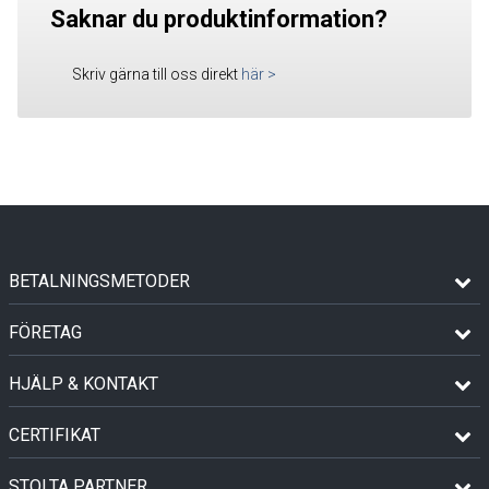
Saknar du produktinformation?
Skriv gärna till oss direkt
här
>
BETALNINGSMETODER
FÖRETAG
HJÄLP & KONTAKT
CERTIFIKAT
STOLTA PARTNER