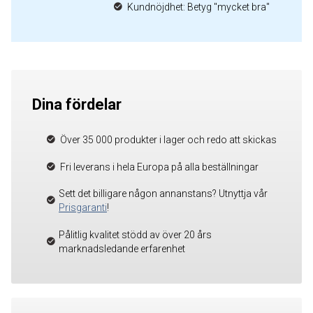
Kundnöjdhet: Betyg "mycket bra"
Dina fördelar
Över 35 000 produkter i lager och redo att skickas
Fri leverans i hela Europa på alla beställningar
Sett det billigare någon annanstans? Utnyttja vår
Prisgaranti
!
Pålitlig kvalitet stödd av över 20 års
marknadsledande erfarenhet