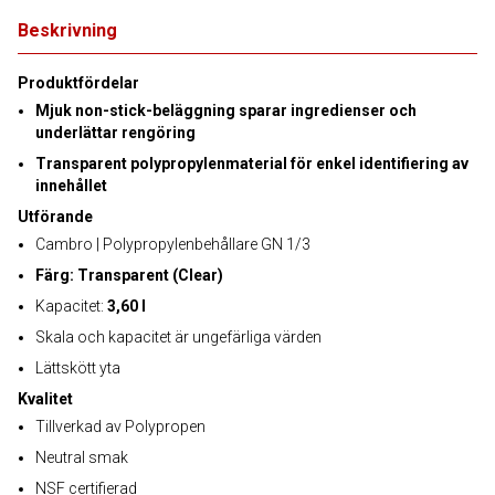
Beskrivning
Produktfördelar
Mjuk non-stick-beläggning sparar ingredienser och
underlättar rengöring
Transparent polypropylenmaterial för enkel identifiering av
innehållet
Utförande
Cambro | Polypropylenbehållare GN 1/3
Färg: Transparent (Clear)
Kapacitet:
3,60 l
Skala och kapacitet är ungefärliga värden
Lättskött yta
Kvalitet
Tillverkad av Polypropen
Neutral smak
NSF certifierad