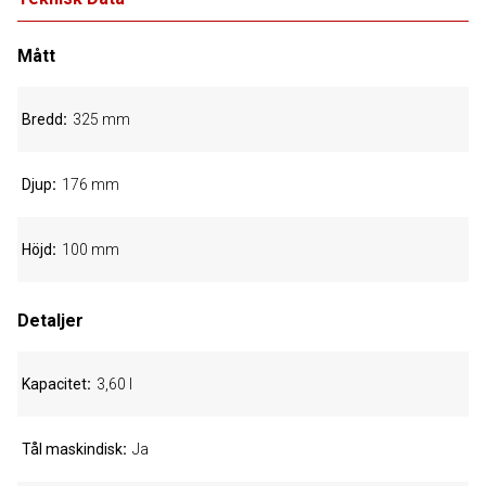
Mått
Bredd
325 mm
Djup
176 mm
Höjd
100 mm
Detaljer
Kapacitet
3,60 l
Tål maskindisk
Ja