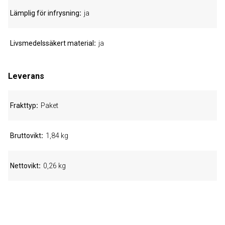
Lämplig för infrysning
ja
Livsmedelssäkert material
ja
Leverans
Frakttyp
Paket
Bruttovikt
1,84 kg
Nettovikt
0,26 kg