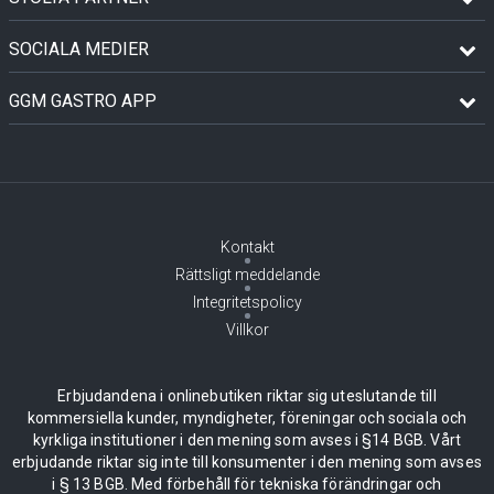
SOCIALA MEDIER
GGM GASTRO APP
Kontakt
Rättsligt meddelande
Integritetspolicy
Villkor
Erbjudandena i onlinebutiken riktar sig uteslutande till
kommersiella kunder, myndigheter, föreningar och sociala och
kyrkliga institutioner i den mening som avses i §14 BGB. Vårt
erbjudande riktar sig inte till konsumenter i den mening som avses
i § 13 BGB. Med förbehåll för tekniska förändringar och