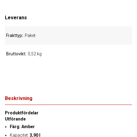
Leverans
Frakttyp
Paket
Bruttovikt
0,52 kg
Beskrivning
Produktfördelar
Utförande
Färg: Amber
Kapacitet:
3,90 l