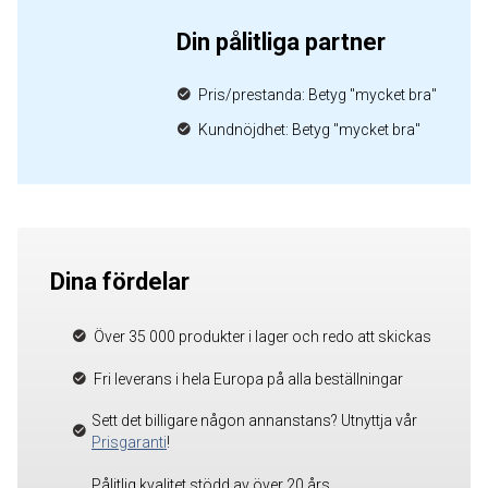
Din pålitliga partner
Pris/prestanda: Betyg "mycket bra"
Kundnöjdhet: Betyg "mycket bra"
Dina fördelar
Över 35 000 produkter i lager och redo att skickas
Fri leverans i hela Europa på alla beställningar
Sett det billigare någon annanstans? Utnyttja vår
Prisgaranti
!
Pålitlig kvalitet stödd av över 20 års