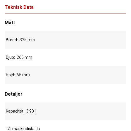
Teknisk Data
Mått
Bredd
325 mm
Djup
265 mm
Höjd
65 mm
Detaljer
Kapacitet
3,90 l
Tål maskindisk
Ja