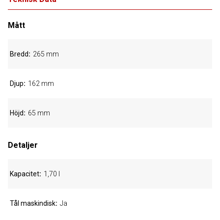
Mått
Bredd
265 mm
Djup
162 mm
Höjd
65 mm
Detaljer
Kapacitet
1,70 l
Tål maskindisk
Ja