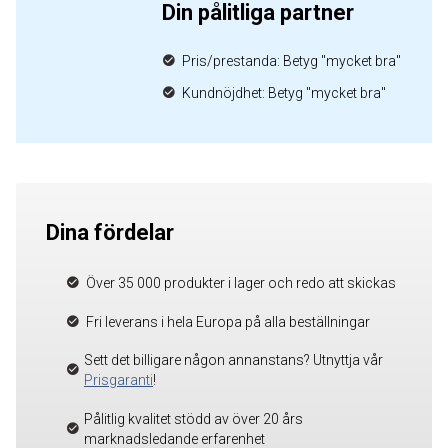
Din pålitliga partner
Pris/prestanda: Betyg "mycket bra"
Kundnöjdhet: Betyg "mycket bra"
Dina fördelar
Över 35 000 produkter i lager och redo att skickas
Fri leverans i hela Europa på alla beställningar
Sett det billigare någon annanstans? Utnyttja vår
Prisgaranti
!
Pålitlig kvalitet stödd av över 20 års
marknadsledande erfarenhet