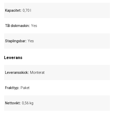
Kapacitet
0,70 l
Tål diskmaskin
Yes
Staplingsbar
Yes
Leverans
Leveransskick
Monterat
Frakttyp
Paket
Nettovikt
0,56 kg