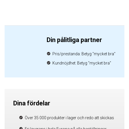
Din pålitliga partner
Pris/prestanda: Betyg "mycket bra"
Kundnöjdhet: Betyg "mycket bra"
Dina fördelar
Över 35 000 produkter i lager och redo att skickas
Fri leverans i hela Europa på alla beställningar