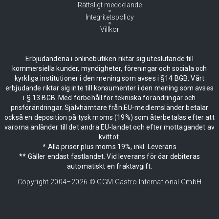
Rättsligt meddelande
Integritetspolicy
Villkor
Erbjudandena i onlinebutiken riktar sig uteslutande till
kommersiella kunder, myndigheter, föreningar och sociala och
kyrkliga institutioner i den mening som avses i §14 BGB. Vårt
erbjudande riktar sig inte till konsumenter i den mening som avses
i § 13 BGB. Med förbehåll för tekniska förändringar och
prisförändringar. Självhämtare från EU-medlemsländer betalar
också en deposition på tysk moms (19%) som återbetalas efter att
varorna anländer till det andra EU-landet och efter mottagandet av
kvittot.
* Alla priser plus moms 19%, inkl. Leverans
** Gäller endast fastlandet. Vid leverans för öar debiteras
automatiskt en fraktavgift.
Copyright 2004–
2026
© GGM Gastro International GmbH