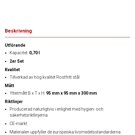
Beskrivning
Utförande
Kapacitet:
0,70 l
2er Set
Kvalitet
Tillverkad av hög kvalitet Rostfritt stål
Mått
Yttermått B x T x H:
95 mm x 95 mm x 300 mm
Riktlinjer
Producerad naturligtvis i enlighet med hygien- och
säkerhetsriktlinjerna.
CE-märkt
Materialen uppfyller de europeiska livsmedelsstandarderna