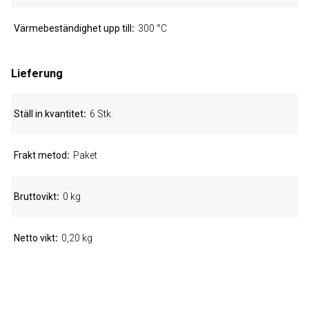
Värmebeständighet upp till
300 °C
Lieferung
Ställ in kvantitet
6 Stk.
Frakt metod
Paket
Bruttovikt
0 kg
Netto vikt
0,20 kg