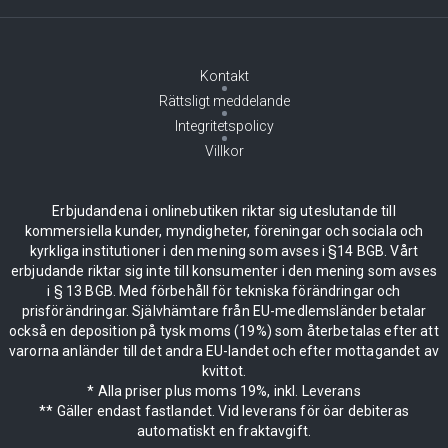
Kontakt
Rättsligt meddelande
Integritetspolicy
Villkor
Erbjudandena i onlinebutiken riktar sig uteslutande till
kommersiella kunder, myndigheter, föreningar och sociala och
kyrkliga institutioner i den mening som avses i §14 BGB. Vårt
erbjudande riktar sig inte till konsumenter i den mening som avses
i § 13 BGB. Med förbehåll för tekniska förändringar och
prisförändringar. Självhämtare från EU-medlemsländer betalar
också en deposition på tysk moms (19%) som återbetalas efter att
varorna anländer till det andra EU-landet och efter mottagandet av
kvittot.
* Alla priser plus moms 19%, inkl. Leverans
** Gäller endast fastlandet. Vid leverans för öar debiteras
automatiskt en fraktavgift.