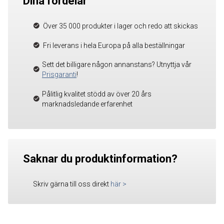
Dina fördelar
Över 35 000 produkter i lager och redo att skickas
Fri leverans i hela Europa på alla beställningar
Sett det billigare någon annanstans? Utnyttja vår
Prisgaranti
!
Pålitlig kvalitet stödd av över 20 års
marknadsledande erfarenhet
Saknar du produktinformation?
Skriv gärna till oss direkt
här
>