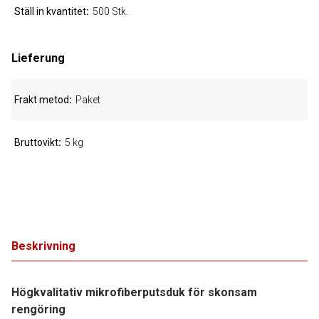
Ställ in kvantitet
500 Stk.
Lieferung
Frakt metod
Paket
Bruttovikt
5 kg
Beskrivning
Högkvalitativ mikrofiberputsduk för skonsam
rengöring