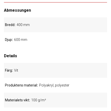
Abmessungen
Bredd
400 mm
Djup
600 mm
Details
Färg
Vit
Produktens material
Polyakryl, polyester
Materialets vikt
100 g/m²