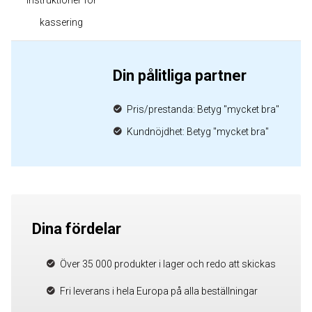
Instruktioner för
kassering
Din pålitliga partner
Pris/prestanda: Betyg "mycket bra"
Kundnöjdhet: Betyg "mycket bra"
Dina fördelar
Över 35 000 produkter i lager och redo att skickas
Fri leverans i hela Europa på alla beställningar