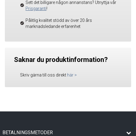
Sett det billigare någon annanstans? Utnyttja vår
Prisgaranti
!
Pålitlig kvalitet stödd av över 20 års
marknadsledande erfarenhet
Saknar du produktinformation?
Skriv gärna till oss direkt
här
>
BETALNINGSMETODER