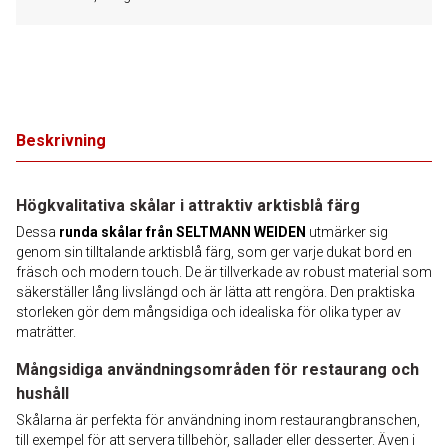
Beskrivning
Högkvalitativa skålar i attraktiv arktisblå färg
Dessa
runda skålar från SELTMANN WEIDEN
utmärker sig
genom sin tilltalande arktisblå färg, som ger varje dukat bord en
fräsch och modern touch. De är tillverkade av robust material som
säkerställer lång livslängd och är lätta att rengöra. Den praktiska
storleken gör dem mångsidiga och idealiska för olika typer av
maträtter.
Mångsidiga användningsområden för restaurang och
hushåll
Skålarna är perfekta för användning inom restaurangbranschen,
till exempel för att servera tillbehör, sallader eller desserter. Även i