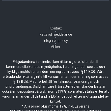
Kontakt
Rättsligt meddelande
Integritetspolicy
Villkor
Erbjudandena i onlinebutiken riktar sig uteslutande till
kommersiella kunder, myndigheter, föreningar och sociala och
kyrkliga institutioner i den mening som avses i §14 BGB. Vårt
erbjudande riktar sig inte till konsumenter i den mening som avses
i § 13 BGB. Med förbehåll för tekniska förändringar och
prisförändringar. Självhämtare från EU-medlemsländer betalar
också en deposition på tysk moms (19%) som återbetalas efter att
varorna anländer till det andra EU-landet och efter mottagandet av
kvittot.
* Alla priser plus moms 19%, inkl. Leverans