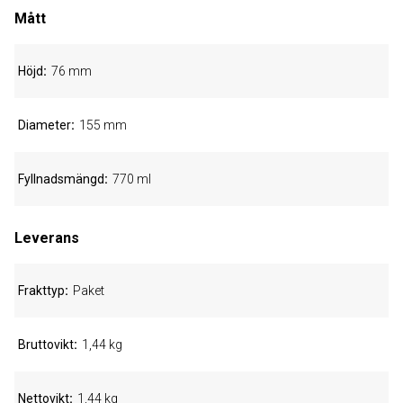
Mått
Höjd
76 mm
Diameter
155 mm
Fyllnadsmängd
770 ml
Leverans
Frakttyp
Paket
Bruttovikt
1,44 kg
Nettovikt
1,44 kg