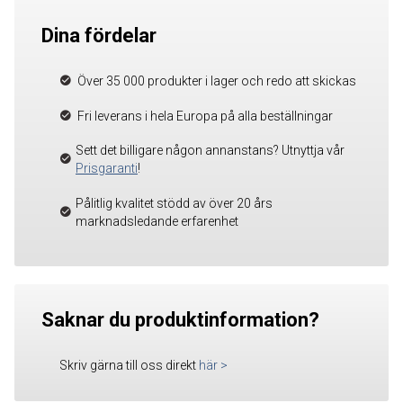
Dina fördelar
Över 35 000 produkter i lager och redo att skickas
Fri leverans i hela Europa på alla beställningar
Sett det billigare någon annanstans? Utnyttja vår
Prisgaranti
!
Pålitlig kvalitet stödd av över 20 års
marknadsledande erfarenhet
Saknar du produktinformation?
Skriv gärna till oss direkt
här
>