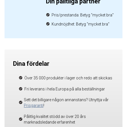
Din pålitliga partner
Pris/prestanda: Betyg "mycket bra"
Kundnöjdhet: Betyg "mycket bra"
Dina fördelar
Över 35 000 produkter i lager och redo att skickas
Fri leverans i hela Europa på alla beställningar
Sett det billigare någon annanstans? Utnyttja vår
Prisgaranti
!
Pålitlig kvalitet stödd av över 20 års
marknadsledande erfarenhet