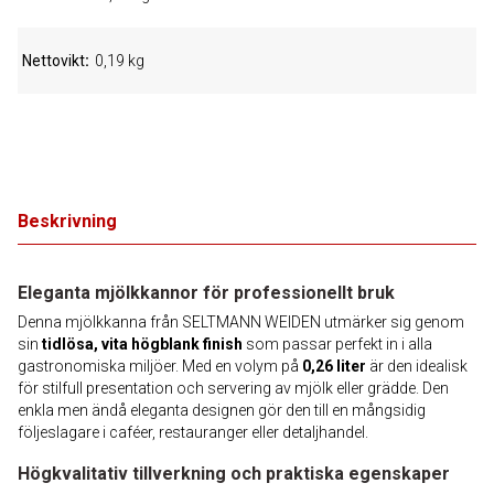
Nettovikt
0,19 kg
Beskrivning
Eleganta mjölkkannor för professionellt bruk
Denna mjölkkanna från SELTMANN WEIDEN utmärker sig genom
sin
tidlösa, vita högblank finish
som passar perfekt in i alla
gastronomiska miljöer. Med en volym på
0,26 liter
är den idealisk
för stilfull presentation och servering av mjölk eller grädde. Den
enkla men ändå eleganta designen gör den till en mångsidig
följeslagare i caféer, restauranger eller detaljhandel.
Högkvalitativ tillverkning och praktiska egenskaper