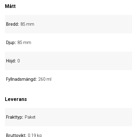
Mått
Bredd
85 mm
Djup
85 mm
Höjd
0
Fyllnadsmängd
260 ml
Leverans
Frakttyp
Paket
Bruttovikt
0,19 kg