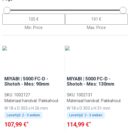
Min. Price
Max. Price
MIYABI | 5000 FC-D -
MIYABI | 5000 FC-D -
Shotoh - Mes: 90mm
Shotoh - Mes: 130mm
SKU
:
1002127
SKU
:
1002131
Materiaal handvat: Pakkahout
Materiaal handvat: Pakkahout
W 18 x D 303 x H 26 mm
W 18 x D 303 x H 31 mm
Levertijd:
2 - 3 weken
Levertijd:
2 - 3 weken
*
*
107,99 €
114,99 €