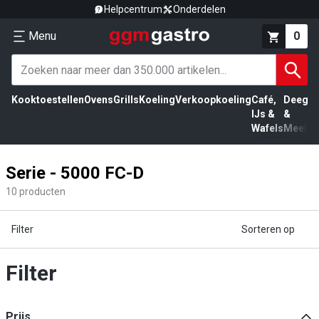
Helpcentrum
Onderdelen
Menu
0
Kooktoestellen
Ovens
Grills
Koeling
Verkoopkoeling
Café,
Deeg
Vl
IJs &
&
Wafels
Meel
Serie - 5000 FC-D
10
producten
Filter
Sorteren op
Filter
Prijs