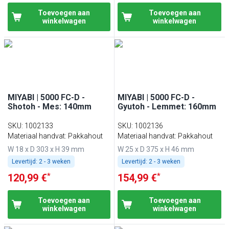
Toevoegen aan
Toevoegen aan
winkelwagen
winkelwagen
MIYABI | 5000 FC-D -
MIYABI | 5000 FC-D -
Shotoh - Mes: 140mm
Gyutoh - Lemmet: 160mm
SKU
:
1002133
SKU
:
1002136
Materiaal handvat: Pakkahout
Materiaal handvat: Pakkahout
W 18 x D 303 x H 39 mm
W 25 x D 375 x H 46 mm
Levertijd:
2 - 3 weken
Levertijd:
2 - 3 weken
*
*
120,99 €
154,99 €
Toevoegen aan
Toevoegen aan
winkelwagen
winkelwagen