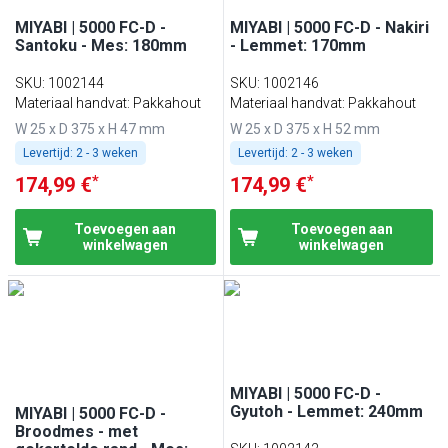
MIYABI | 5000 FC-D -
MIYABI | 5000 FC-D - Nakiri
Santoku - Mes: 180mm
- Lemmet: 170mm
SKU
:
1002144
SKU
:
1002146
Materiaal handvat: Pakkahout
Materiaal handvat: Pakkahout
W 25 x D 375 x H 47 mm
W 25 x D 375 x H 52 mm
Levertijd:
2 - 3 weken
Levertijd:
2 - 3 weken
*
*
174,99 €
174,99 €
Toevoegen aan
Toevoegen aan
winkelwagen
winkelwagen
MIYABI | 5000 FC-D -
Gyutoh - Lemmet: 240mm
MIYABI | 5000 FC-D -
Broodmes - met