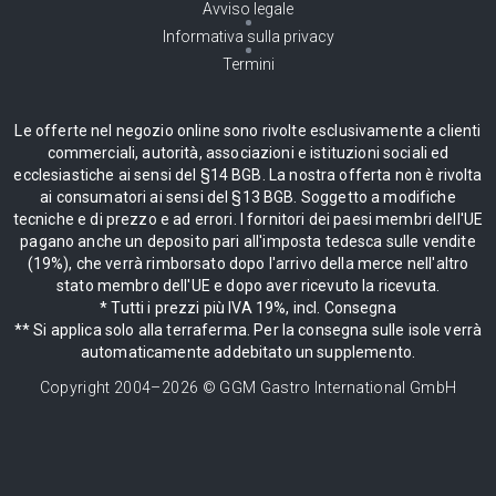
Avviso legale
Informativa sulla privacy
Termini
Le offerte nel negozio online sono rivolte esclusivamente a clienti
commerciali, autorità, associazioni e istituzioni sociali ed
ecclesiastiche ai sensi del §14 BGB. La nostra offerta non è rivolta
ai consumatori ai sensi del §13 BGB. Soggetto a modifiche
tecniche e di prezzo e ad errori. I fornitori dei paesi membri dell'UE
pagano anche un deposito pari all'imposta tedesca sulle vendite
(19%), che verrà rimborsato dopo l'arrivo della merce nell'altro
stato membro dell'UE e dopo aver ricevuto la ricevuta.
* Tutti i prezzi più IVA 19%, incl. Consegna
** Si applica solo alla terraferma. Per la consegna sulle isole verrà
automaticamente addebitato un supplemento.
Copyright 2004–
2026
© GGM Gastro International GmbH