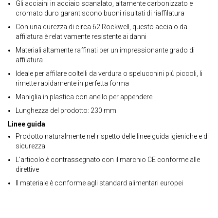
Gli acciaini in acciaio scanalato, altamente carbonizzato e
cromato duro garantiscono buoni risultati di riaffilatura
Con una durezza di circa 62 Rockwell, questo acciaio da
affilatura è relativamente resistente ai danni
Materiali altamente raffinati per un impressionante grado di
affilatura
Ideale per affilare coltelli da verdura o spelucchini più piccoli, li
rimette rapidamente in perfetta forma
Maniglia in plastica con anello per appendere
Lunghezza del prodotto: 230 mm
Linee guida
Prodotto naturalmente nel rispetto delle linee guida igieniche e di
sicurezza
L'articolo è contrassegnato con il marchio CE conforme alle
direttive
Il materiale è conforme agli standard alimentari europei