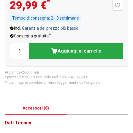
*
29,99 €
Tempo di consegna:
2 - 3 settimane
incl.
Garanzia del prezzo più basso
**
Consegna gratuita
Aggiungi al carrello
Stampa
Condividi
* prezzo netto | prezzo lordo incl. 19% IVA.:
35,69 €
** L'immagine potrebbe differire leggermente dall'originale.
Accessori
(
6
)
Dati Tecnici