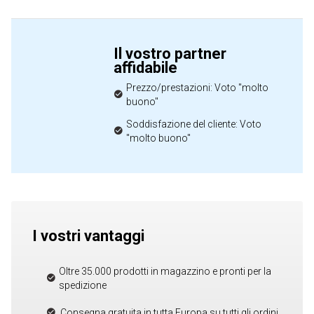
Il vostro partner
affidabile
Prezzo/prestazioni: Voto "molto
buono"
Soddisfazione del cliente: Voto
"molto buono"
I vostri vantaggi
Oltre 35.000 prodotti in magazzino e pronti per la
spedizione
Consegna gratuita in tutta Europa su tutti gli ordini