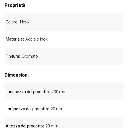
Proprietà
Colore
Nero
Materiale
Acciaio inox
Finitura
Cromato
Dimensioni
Lunghezza del prodotto
230 mm
Larghezza del prodotto
20 mm
Altezza del prodotto
20 mm