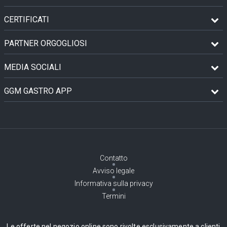
CERTIFICATI
PARTNER ORGOGLIOSI
MEDIA SOCIALI
GGM GASTRO APP
Contatto
Avviso legale
Informativa sulla privacy
Termini
Le offerte nel negozio online sono rivolte esclusivamente a clienti