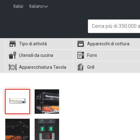
Italia
|
Italiano
Tipo di attività
Apparecchi di cottura
Utensili da cucina
Forni
Apparecchiatura Tavola
Grill