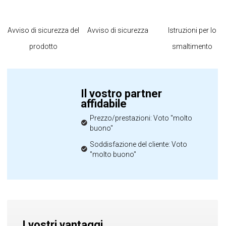
Avviso di sicurezza del
Avviso di sicurezza
Istruzioni per lo
prodotto
smaltimento
Il vostro partner
affidabile
Prezzo/prestazioni: Voto "molto
buono"
Soddisfazione del cliente: Voto
"molto buono"
I vostri vantaggi