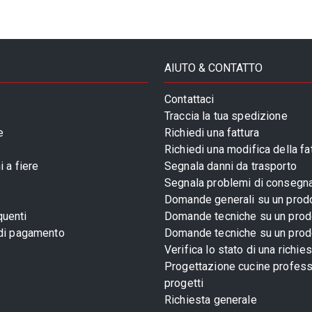
AIUTO & CONTATTO
Contattaci
Traccia la tua spedizione
e
Richiedi una fattura
Richiedi una modifica della fa
 a fiere
Segnala danni da trasporto
Segnala problemi di consegn
Domande generali su un prod
uenti
Domande tecniche su un prod
 di pagamento
Domande tecniche su un prod
Verifica lo stato di una richie
Progettazione cucine profess
progetti
Richiesta generale