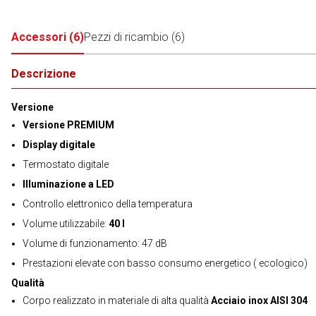
Accessori
(
6
)
Pezzi di ricambio
(
6
)
Descrizione
Versione
Versione PREMIUM
Display digitale
Termostato digitale
Illuminazione a LED
Controllo elettronico della temperatura
Volume utilizzabile:
40 l
Volume di funzionamento: 47 dB
Prestazioni elevate con basso consumo energetico ( ecologico)
Qualità
Corpo realizzato in materiale di alta qualità
Acciaio inox AISI 304