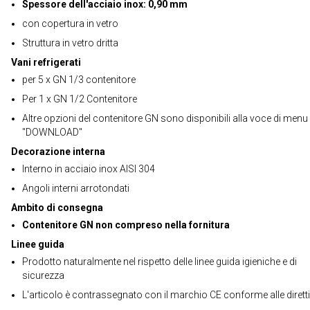
Spessore dell'acciaio inox: 0,90 mm
con copertura in vetro
Struttura in vetro dritta
Vani refrigerati
per 5 x GN 1/3 contenitore
Per 1 x GN 1/2 Contenitore
Altre opzioni del contenitore GN sono disponibili alla voce di menu
"DOWNLOAD"
Decorazione interna
Interno in acciaio inox AISI 304
Angoli interni arrotondati
Ambito di consegna
Contenitore GN non compreso nella fornitura
Linee guida
Prodotto naturalmente nel rispetto delle linee guida igieniche e di
sicurezza
L'articolo è contrassegnato con il marchio CE conforme alle dirett