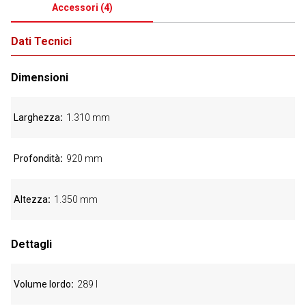
Accessori
(
4
)
Dati Tecnici
Dimensioni
Larghezza
1.310 mm
Profondità
920 mm
Altezza
1.350 mm
Dettagli
Volume lordo
289 l