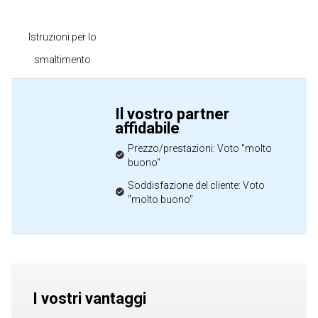
Istruzioni per lo
smaltimento
Il vostro partner
affidabile
Prezzo/prestazioni: Voto "molto
buono"
Soddisfazione del cliente: Voto
"molto buono"
I vostri vantaggi