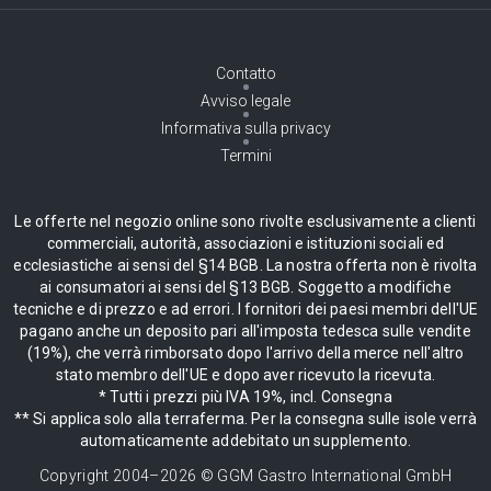
Contatto
Avviso legale
Informativa sulla privacy
Termini
Le offerte nel negozio online sono rivolte esclusivamente a clienti
commerciali, autorità, associazioni e istituzioni sociali ed
ecclesiastiche ai sensi del §14 BGB. La nostra offerta non è rivolta
ai consumatori ai sensi del §13 BGB. Soggetto a modifiche
tecniche e di prezzo e ad errori. I fornitori dei paesi membri dell'UE
pagano anche un deposito pari all'imposta tedesca sulle vendite
(19%), che verrà rimborsato dopo l'arrivo della merce nell'altro
stato membro dell'UE e dopo aver ricevuto la ricevuta.
* Tutti i prezzi più IVA 19%, incl. Consegna
** Si applica solo alla terraferma. Per la consegna sulle isole verrà
automaticamente addebitato un supplemento.
Copyright 2004–
2026
© GGM Gastro International GmbH