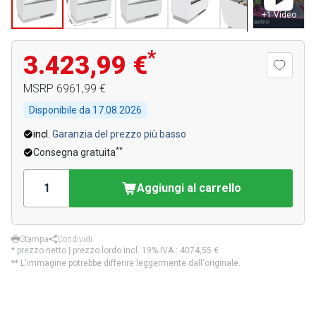
+
1
Video
*
3.423,99 €
MSRP
6961,99 €
Disponibile da
17.08.2026
incl.
Garanzia del prezzo più basso
**
Consegna gratuita
Aggiungi al carrello
Stampa
Condividi
* prezzo netto | prezzo lordo incl. 19% IVA.:
4074,55 €
** L'immagine potrebbe differire leggermente dall'originale.