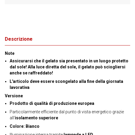
Descrizione
Note
Assicurarsi che il gelato sia presentato in un luogo protetto
dal sole! Alla luce diretta del sole, il gelato può sciogliersi
anche se raffreddato!
L'articolo deve essere scongelato alla fine della giornata
lavorativa
Versione
Prodotto di qualità di produzione europea
Particolarmente efficiente dal punto di vista energetico grazie
all'
isolamento superiore
Colore: Bianco
Illuminazione interna tramite
lampade a LED