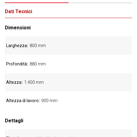
Dati Tecnici
Dimensioni
Larghezza
800 mm
Profondità
880 mm
Altezza
1.400 mm
Altezza di lavoro
900 mm
Dettagli