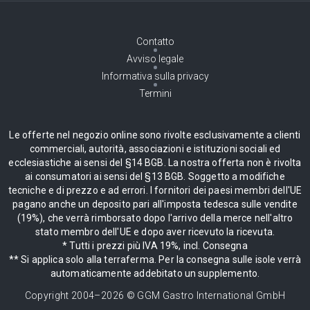
Contatto
Avviso legale
Informativa sulla privacy
Termini
Le offerte nel negozio online sono rivolte esclusivamente a clienti
commerciali, autorità, associazioni e istituzioni sociali ed
ecclesiastiche ai sensi del §14 BGB. La nostra offerta non è rivolta
ai consumatori ai sensi del §13 BGB. Soggetto a modifiche
tecniche e di prezzo e ad errori. I fornitori dei paesi membri dell'UE
pagano anche un deposito pari all'imposta tedesca sulle vendite
(19%), che verrà rimborsato dopo l'arrivo della merce nell'altro
stato membro dell'UE e dopo aver ricevuto la ricevuta.
* Tutti i prezzi più IVA 19%, incl. Consegna
** Si applica solo alla terraferma. Per la consegna sulle isole verrà
automaticamente addebitato un supplemento.
Copyright 2004–
2026
© GGM Gastro International GmbH