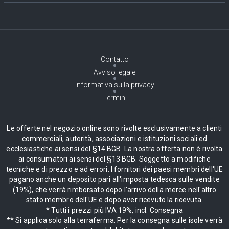
Contatto
Avviso legale
Informativa sulla privacy
Termini
Le offerte nel negozio online sono rivolte esclusivamente a clienti
commerciali, autorità, associazioni e istituzioni sociali ed
ecclesiastiche ai sensi del §14 BGB. La nostra offerta non è rivolta
ai consumatori ai sensi del §13 BGB. Soggetto a modifiche
tecniche e di prezzo e ad errori. I fornitori dei paesi membri dell'UE
pagano anche un deposito pari all'imposta tedesca sulle vendite
(19%), che verrà rimborsato dopo l'arrivo della merce nell'altro
stato membro dell'UE e dopo aver ricevuto la ricevuta.
* Tutti i prezzi più IVA 19%, incl. Consegna
** Si applica solo alla terraferma. Per la consegna sulle isole verrà