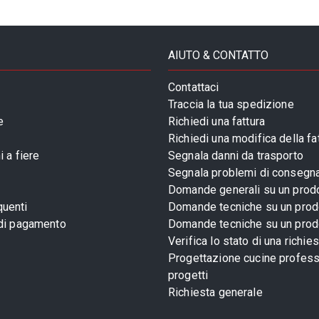
AIUTO & CONTATTO
Contattaci
Traccia la tua spedizione
e
Richiedi una fattura
Richiedi una modifica della fa
 a fiere
Segnala danni da trasporto
Segnala problemi di consegn
Domande generali su un prod
uenti
Domande tecniche su un prod
 di pagamento
Domande tecniche su un prod
Verifica lo stato di una richie
Progettazione cucine profess
progetti
Richiesta generale