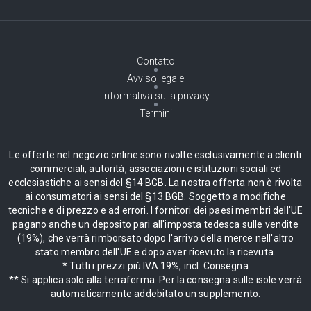
Contatto
Avviso legale
Informativa sulla privacy
Termini
Le offerte nel negozio online sono rivolte esclusivamente a clienti
commerciali, autorità, associazioni e istituzioni sociali ed
ecclesiastiche ai sensi del §14 BGB. La nostra offerta non è rivolta
ai consumatori ai sensi del §13 BGB. Soggetto a modifiche
tecniche e di prezzo e ad errori. I fornitori dei paesi membri dell'UE
pagano anche un deposito pari all'imposta tedesca sulle vendite
(19%), che verrà rimborsato dopo l'arrivo della merce nell'altro
stato membro dell'UE e dopo aver ricevuto la ricevuta.
* Tutti i prezzi più IVA 19%, incl. Consegna
** Si applica solo alla terraferma. Per la consegna sulle isole verrà
automaticamente addebitato un supplemento.