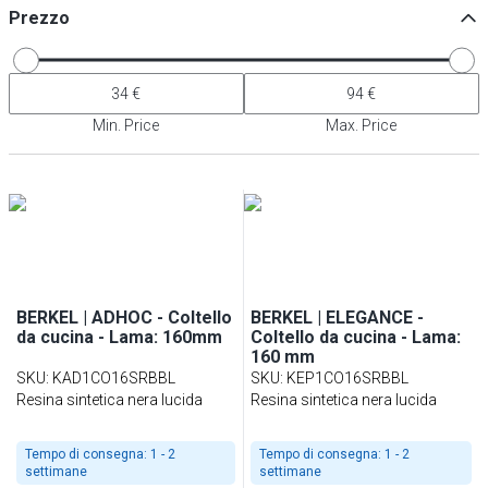
Prezzo
Min. Price
Max. Price
BERKEL | ADHOC - Coltello
BERKEL | ELEGANCE -
da cucina - Lama: 160mm
Coltello da cucina - Lama:
160 mm
SKU
:
KAD1CO16SRBBL
SKU
:
KEP1CO16SRBBL
Resina sintetica nera lucida
Resina sintetica nera lucida
Tempo di consegna:
1 - 2
Tempo di consegna:
1 - 2
settimane
settimane