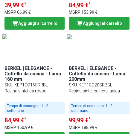
*
*
39,99 €
84,99 €
MSRP
66,99 €
MSRP
153,99 €
Aggiungi al carrello
Aggiungi al carrello
BERKEL | ELEGANCE -
BERKEL | ELEGANCE -
Coltello da cucina - Lama:
Coltello da cucina - Lama:
160 mm
200mm
SKU
:
KEP1CO16SRRBL
SKU
:
KEP1CO20SRBBL
Resina sintetica rossa
Resina sintetica nera lucida
Tempo di consegna:
1 - 2
Tempo di consegna:
1 - 2
settimane
settimane
*
*
84,99 €
99,99 €
MSRP
150,99 €
MSRP
188,99 €