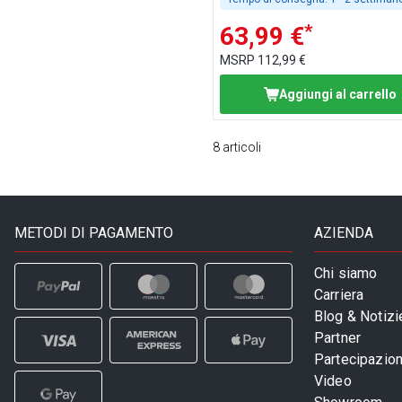
*
63,99 €
MSRP
112,99 €
Aggiungi al carrello
8
articoli
METODI DI PAGAMENTO
AZIENDA
Chi siamo
Carriera
Blog & Notizi
Partner
Partecipazioni
Video