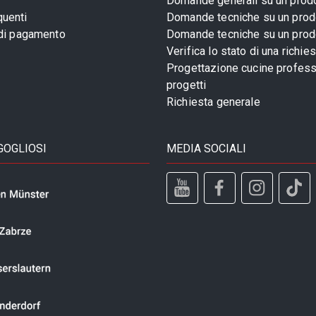
Domande generali su un prod
uenti
Domande tecniche su un prod
 di pagamento
Domande tecniche su un prod
Verifica lo stato di una richie
Progettazione cucine profess
progetti
Richiesta generale
GOGLIOSI
MEDIA SOCIALI