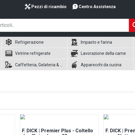
Pezzi di ricambio
Centro Assistenza
Refrigerazione
Impasto e farina
Vetrine refrigerate
Lavorazione della carne
Caffetteria, Gelateria & Waffle
Apparecchi da cucina
F. DICK | Premier Plus - Coltello
F. DICK | Pre