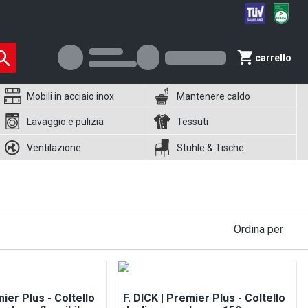
carrello
Mobili in acciaio inox
Mantenere caldo
Lavaggio e pulizia
Tessuti
Ventilazione
Stühle & Tische
Ordina per
mier Plus - Coltello
F. DICK | Premier Plus - Coltello