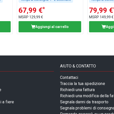
*
67,99 €
79,99 €
MSRP
129,99 €
MSRP
149,99 €
Aggiungi al carrello
Aggi
AIUTO & CONTATTO
Contattaci
Traccia la tua spedizione
e
Richiedi una fattura
Richiedi una modifica della fa
 a fiere
Segnala danni da trasporto
Segnala problemi di consegn