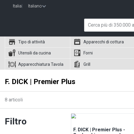
Italia
|
Italiano
Tipo di attività
Apparecchi di cottura
Utensili da cucina
Forni
Apparecchiatura Tavola
Grill
F. DICK | Premier Plus
8
articoli
Filtro
F. DICK | Premier Plus -